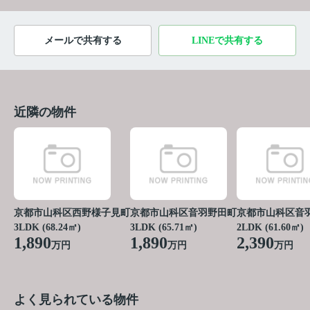
メールで共有する
LINEで共有する
近隣の物件
京都市山科区西野様子見町
京都市山科区音羽野田町
京都市山科区音
3LDK (68.24㎡)
3LDK (65.71㎡)
2LDK (61.60㎡)
1,890
1,890
2,390
万円
万円
万円
よく見られている物件