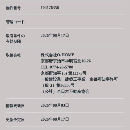
104176356
物件番号
-
管理コード
2026年08月17日
取引条件の
有効期限
株式会社O-HOME
取扱会社
京都府宇治市神明宮北16-26
TEL:
0774-28-5788
京都府知事 (5) 第12275号
一般建設業 建築工事業 京都府知事許可
（般-2）第36350号
（公社）全日本不動産協会
2026年08月03日
情報更新日
2026年08月17日
更新予定日