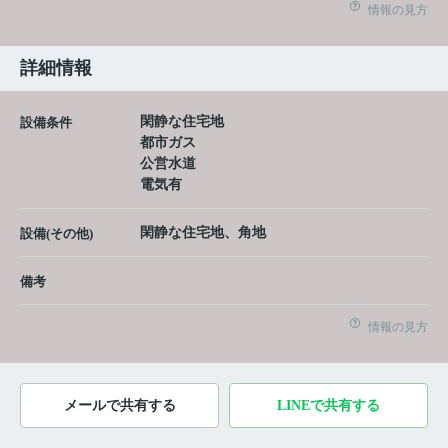
情報の見方
詳細情報
閑静な住宅地
設備条件
都市ガス
公営水道
電気有
閑静な住宅地、角地
設備(その他)
備考
情報の見方
メールで共有する
LINEで共有する