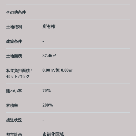
その他条件
所有権
土地権利
-
建築条件
37.46㎡
土地面積
0.00㎡/無 0.00㎡
私道負担面積 /
セットバック
70%
建ぺい率
200%
容積率
-
接道状況
市街化区域
都市計画