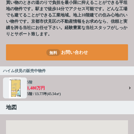
買い物のときの道のりで負担を最小限に抑えることができる平坦
地の物件です。駅まで徒歩14分でアクセス可能です。どんな工場
でも建てることができる工業地域。地上10階建ての住み心地のい
い物件です。京都市伏見区の不動産情報をお求めなら、信頼と実
績を誇る当社にお任せ下さい。経験豊富な当社スタッフがしっか
りとサポート致します。
お問い合わせ
無料
ハイム伏見の販売中物件
5階
1,480万円
5階 / 13.77坪(45.54㎡)
地図