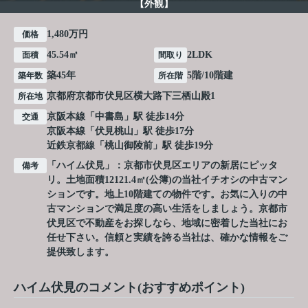
【外観】
1,480万円
価格
45.54㎡
2LDK
面積
間取り
築45年
5階/10階建
築年数
所在階
京都府
京都市伏見区
横大路下三栖山殿
1
所在地
京阪本線
「
中書島
」駅 徒歩14分
交通
京阪本線
「
伏見桃山
」駅 徒歩17分
近鉄京都線
「
桃山御陵前
」駅 徒歩19分
「ハイム伏見」：京都市伏見区エリアの新居にピッタ
備考
リ。土地面積12121.4㎡(公簿)の当社イチオシの中古マン
ションです。地上10階建ての物件です。お気に入りの中
古マンションで満足度の高い生活をしましょう。京都市
伏見区で不動産をお探しなら、地域に密着した当社にお
任せ下さい。信頼と実績を誇る当社は、確かな情報をご
提供致します。
ハイム伏見のコメント(おすすめポイント)