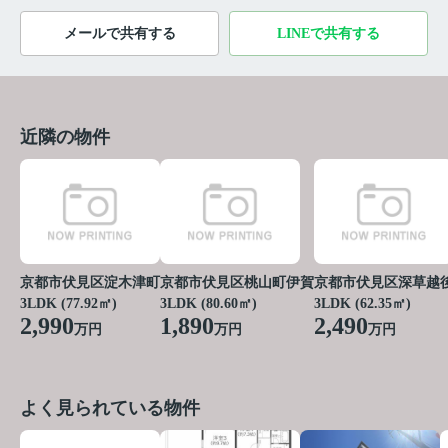
メールで共有する
LINEで共有する
近隣の物件
京都市伏見区淀木津町
京都市伏見区桃山町伊賀
京都市伏見区深草越
3LDK (77.92㎡)
3LDK (80.60㎡)
3LDK (62.35㎡)
2,990
1,890
2,490
万円
万円
万円
よく見られている物件