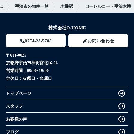
E
宇治市の物件一覧
木幡駅
ローレルコート宇治木幡
株式会社O-HOME
0774-28-5788
お問い合わせ
〒611-0025
京都府宇治市神明宮北16-26
営業時間：
09:00~19:00
定休日：
火曜日・水曜日
トップページ
スタッフ
お客様の声
ブログ