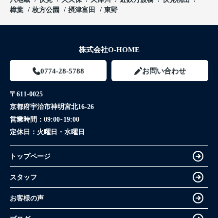
樟葉
枚方公園
摂津富田
東野
株式会社O-HOME
0774-28-5788
お問い合わせ
〒611-0025
京都府宇治市神明宮北16-26
営業時間：
09:00~19:00
定休日：
火曜日・水曜日
トップページ
スタッフ
お客様の声