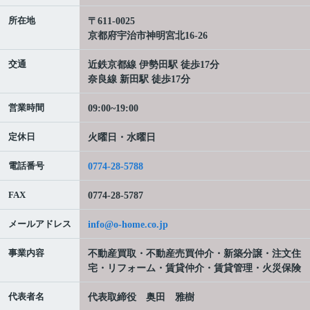
所在地
〒611-0025
京都府宇治市神明宮北16-26
交通
近鉄京都線 伊勢田駅 徒歩17分
奈良線 新田駅 徒歩17分
営業時間
09:00~19:00
定休日
火曜日・水曜日
電話番号
0774-28-5788
FAX
0774-28-5787
メールアドレス
info@o-home.co.jp
事業内容
不動産買取・不動産売買仲介・新築分譲・注文住
宅・リフォーム・賃貸仲介・賃貸管理・火災保険
代表者名
代表取締役 奥田 雅樹