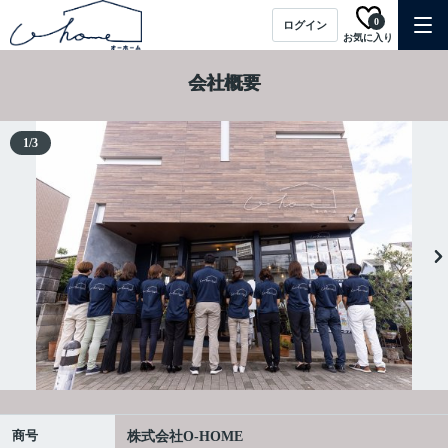
0
ログイン
お気に入り
会社概要
1
/
3
商号
株式会社O-HOME