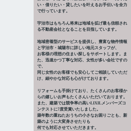
い・借りたい・貸したいを叶えるお手伝いを全力
で行っています。
宇治市はもちろん将来は地域を拡げ最も信頼され
る不動産会社となることを目指しています。
地域密着型のサービスを提供し、豊富な物件情報
と宇治市・城陽市に詳しい地元スタッフが、
お客様の理想の住まい探しをサポートします。ま
た、迅速かつ丁寧な対応、女性が多い会社ですの
で、
同じ女性のお客様でも安心してご相談していただ
け、細やかな対応も心がけております。
リフォームも手掛けており、たくさんのお客様か
らの嬉しいお声もたくさんいただいております。
また、建築では競争率の高いLIXILメンバーズコ
ンテストに7度受賞いたしました。
築年数の重ねたおうちの小さなお困りごとも、新
築のように大変身させたりも
何でも対応させていただきます。