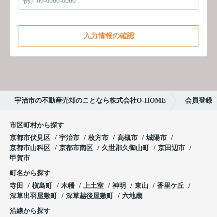
入力情報の確認
宇治市の不動産売却のことなら株式会社O-HOME
会員登録
市区町村から探す
京都市伏見区
宇治市
枚方市
高槻市
城陽市
京都市山科区
京都市南区
久世郡久御山町
京田辺市
甲賀市
町名から探す
寺田
槇島町
木幡
上土室
神明
東山
香里ケ丘
深草出羽屋敷町
深草越後屋敷町
六地蔵
沿線から探す