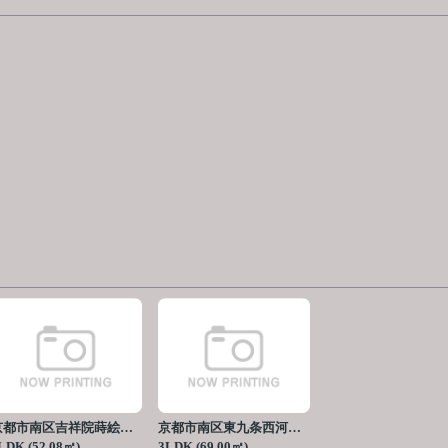
京都市南区吉祥院蒔絵南町
京都市南区東九条西河辺町
LDK (52.08㎡)
3LDK (69.00㎡)