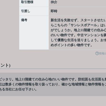
取引態様
仲介
引渡し
即時
備考
新生活を失敗せず、スタートさせた
らこちらの「サンレスポアール」は
がでしょうか。地上11階建ての住み
のいい物件です。中古マンションを
して優雅な生活を送りましょう。お
めポイントの多い物件です。
情報
ント)
ピッタリ。地上11階建ての住み心地のいい物件です。防犯面も生活面も
社は数多くの物件情報を取り扱っており、確かな地域情報と物件情報を
ある当社にお任せ下さい。