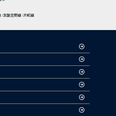
線
京阪交野線
片町線