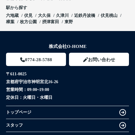
駅から探す
六地蔵
伏見
大久保
久津川
近鉄丹波橋
伏見桃山
樟葉
枚方公園
摂津富田
東野
株式会社O-HOME
0774-28-5788
お問い合わせ
〒611-0025
京都府宇治市神明宮北16-26
営業時間：
09:00~19:00
定休日：
火曜日・水曜日
トップページ
スタッフ