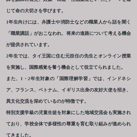
じて命の大切さを学びます。
1年生向けには、弁護士や消防士などの職業人から話を聞く
「職業講話」がおこなわれ、将来の進路について考える機会
が提供されています。
2年生では、タイ王国に住む元担任の先生とオンライン授業
を実施し、国際感覚を養う機会として役立てられました。
また、1・2年生対象の「国際理解学習」では、インドネシ
ア、フランス、ベトナム、イギリス出身の友好大使を招き、
異文化交流を深めているのが特徴です。
特別支援学級の児童生徒を対象にした地域交流会も実施され
ており、学校全体で多様性の尊重を育む取り組みが進められ
てきました。