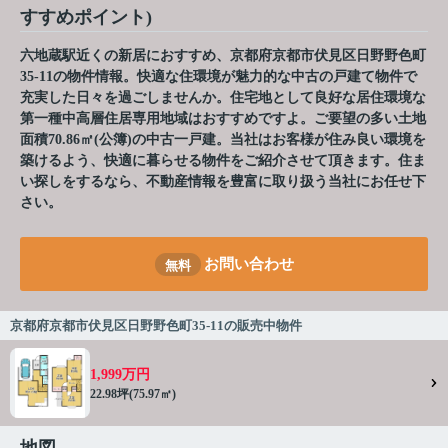
すすめポイント)
六地蔵駅近くの新居におすすめ、京都府京都市伏見区日野野色町
35-11の物件情報。快適な住環境が魅力的な中古の戸建て物件で
充実した日々を過ごしませんか。住宅地として良好な居住環境な
第一種中高層住居専用地域はおすすめですよ。ご要望の多い土地
面積70.86㎡(公簿)の中古一戸建。当社はお客様が住み良い環境を
築けるよう、快適に暮らせる物件をご紹介させて頂きます。住ま
い探しをするなら、不動産情報を豊富に取り扱う当社にお任せ下
さい。
お問い合わせ
無料
京都府京都市伏見区日野野色町35-11の販売中物件
1,999万円
22.98坪(75.97㎡)