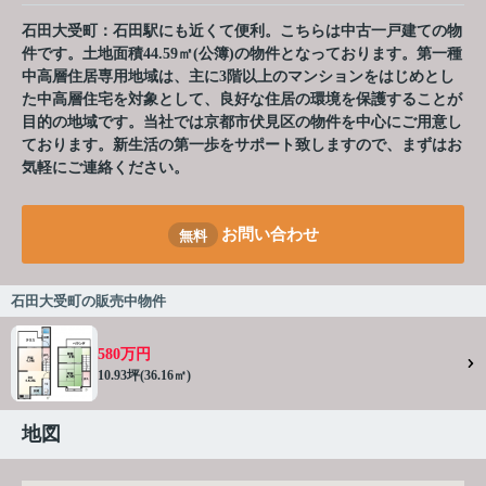
石田大受町：石田駅にも近くて便利。こちらは中古一戸建ての物
件です。土地面積44.59㎡(公簿)の物件となっております。第一種
中高層住居専用地域は、主に3階以上のマンションをはじめとし
た中高層住宅を対象として、良好な住居の環境を保護することが
目的の地域です。当社では京都市伏見区の物件を中心にご用意し
ております。新生活の第一歩をサポート致しますので、まずはお
気軽にご連絡ください。
お問い合わせ
無料
石田大受町の販売中物件
580万円
10.93坪(36.16㎡)
地図