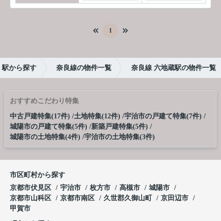
1
・駅から探す
奈良線の物件一覧
奈良線 六地蔵駅の物件一覧
おすすめこだわり特集
中古戸建特集(17件)
土地特集(12件)
宇治市の戸建て特集(7件)
城陽市の戸建て特集(5件)
新築戸建特集(5件)
城陽市の土地特集(4件)
宇治市の土地特集(3件)
市区町村から探す
京都市伏見区
宇治市
枚方市
高槻市
城陽市
京都市山科区
京都市南区
久世郡久御山町
京田辺市
甲賀市