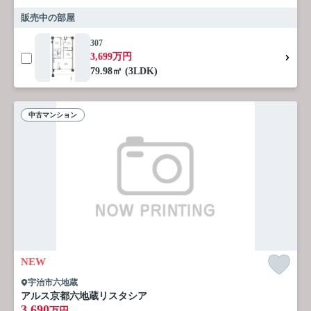
販売中の部屋
307
3,699万円
79.98㎡ (3LDK)
中古マンション
NEW
宇治市六地蔵
アルス京都六地蔵リスタシア
3,690
万円