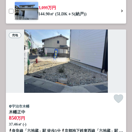
3,099万円
144.90㎡ (5LDK＋S(納戸))
売地
宇治市木幡
木幡正中
850
万円
37.46㎡ (-)
奈良線「六地蔵」駅 徒歩5分
京都地下鉄東西線「六地蔵」駅 徒歩8分