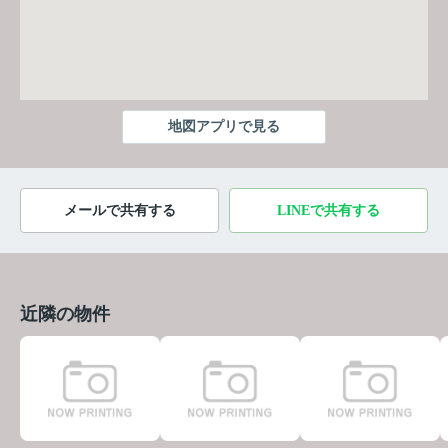
地図アプリで見る
メールで共有する
LINEで共有する
近隣の物件