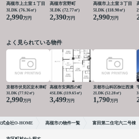
高槻市上土室１丁目
高槻市宮野町
高槻市上土室３丁目
3LDK (76.36㎡)
3LDK (72.77㎡)
5LDK (118.90㎡)
2
2,990
2,390
2,990
万円
万円
万円
よく見られている物件
京都市伏見区淀木津町
高槻市安満西の町
京都市山科区椥辻西潰
3LDK (77.92㎡)
4SLDK (119.65㎡)
2LDK (52.28㎡)
3
2,990
3,499
1,790
万円
万円
万円
式会社O-HOME
高槻市の物件一覧
富田第二住宅六二号棟
市区町村から探す