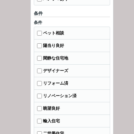
条件
条件
ペット相談
陽当り良好
閑静な住宅地
デザイナーズ
リフォーム済
リノベーション済
眺望良好
輸入住宅
二世帯住宅