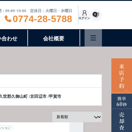
：09:00~19:00 定休日：火曜日・水曜日
0
0774-28-5788
ログイン
い合わせ
会社概要
久世郡久御山町
/
京田辺市
/
甲賀市
ンション