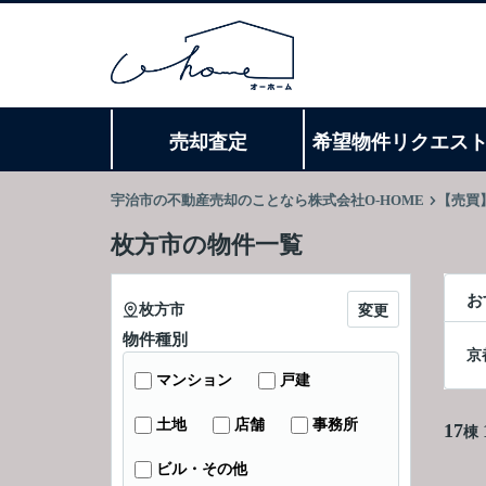
売却査定
希望物件リクエス
宇治市の不動産売却のことなら株式会社O-HOME
【売買
枚方市の物件一覧
お
枚方市
変更
物件種別
京
マンション
戸建
土地
店舗
事務所
17
棟
ビル・その他