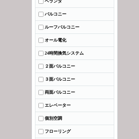
ベランダ
バルコニー
ルーフバルコニー
オール電化
24時間換気システム
２面バルコニー
３面バルコニー
両面バルコニー
エレベーター
個別空調
フローリング