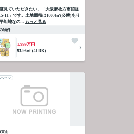
度見ていただきたい、「大阪府枚方市招提
15-11」です。土地面積は100.4㎡(公簿)あり
平坦地なの...
もっと見る
の物件
1,999万円
93.96㎡ (4LDK)
ンション
市
東山