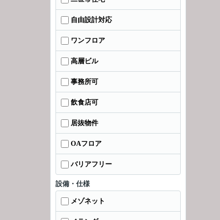
自由設計対応
ワンフロア
高層ビル
事務所可
飲食店可
居抜物件
OAフロア
バリアフリー
設備・仕様
メゾネット