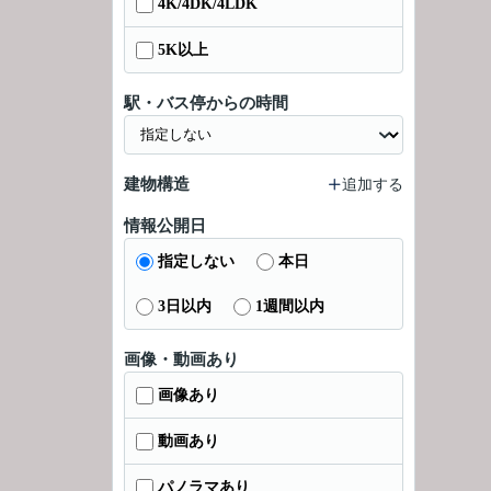
4K/4DK/4LDK
5K以上
駅・バス停からの時間
建物構造
追加する
情報公開日
指定しない
本日
3日以内
1週間以内
画像・動画あり
画像あり
動画あり
パノラマあり