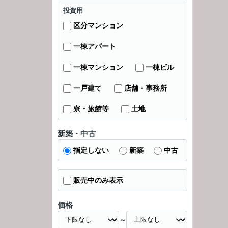
投資用
区分マンション
一棟アパート
一棟マンション
一棟ビル
一戸建て
店舗・事務所
寮・旅館等
土地
新築・中古
指定しない
新築
中古
販売中のみ表示
価格
～