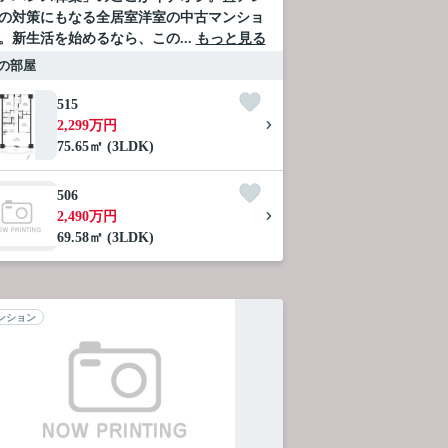
の対策にもなる全居室洋室の中古マンショ
。新生活を始めるなら、この...
もっと見る
の部屋
515
2,299万円
75.65㎡ (3LDK)
506
2,490万円
69.58㎡ (3LDK)
ンション