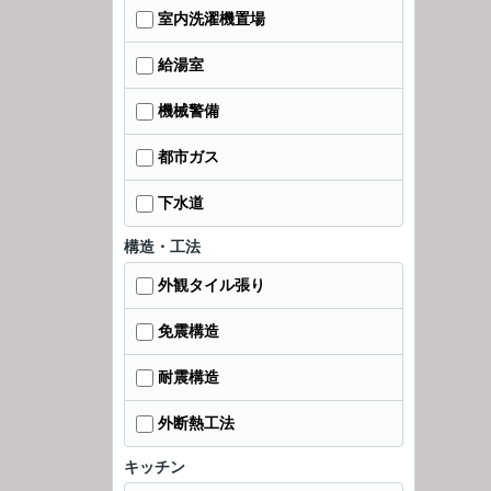
室内洗濯機置場
給湯室
機械警備
都市ガス
下水道
構造・工法
外観タイル張り
免震構造
耐震構造
外断熱工法
キッチン