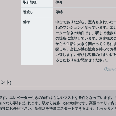
取引態様
仲介
引渡し
即時
備考
中古でありながら、室内もきれいな
しのマンションとなっています。エ
ーター付きの物件です。駅まで徒歩1
の場所に立地しています。お客様の
からの生活に大きく関わってくる住
探しを、当社が誠心誠意を持ってお
い致します。ぜひお客様の住まいに
るこだわりをお聞かせください。
情報
ント)
です。エレベーター付きの物件はもはやマストな条件となっています。
ョンなら事前に知れます。駅から徒歩13分の物件です。高槻市エリア内
当社にお任せ下さい。新生活を快適にスタートできるよう、しっかりと