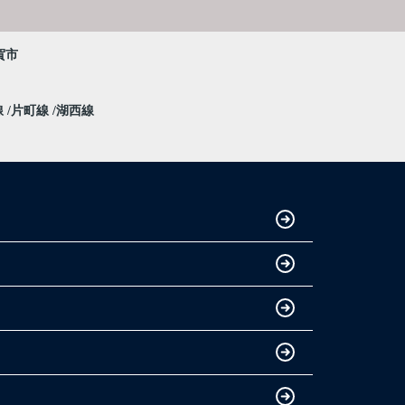
賀市
線
片町線
湖西線