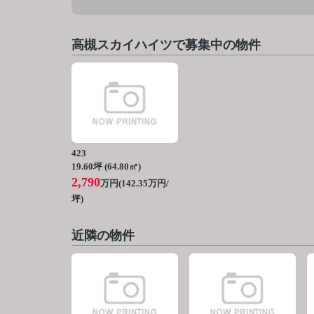
高槻スカイハイツで募集中の物件
423
19.60坪 (64.80㎡)
2,790
万円(142.35万円/
坪)
近隣の物件