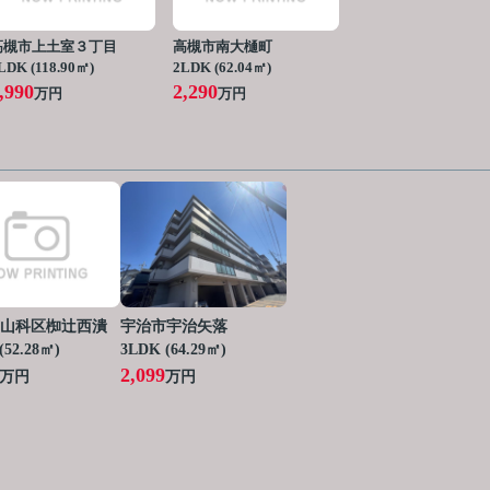
高槻市上土室３丁目
高槻市南大樋町
LDK (118.90㎡)
2LDK (62.04㎡)
,990
2,290
万円
万円
山科区椥辻西潰
宇治市宇治矢落
(52.28㎡)
3LDK (64.29㎡)
2,099
万円
万円