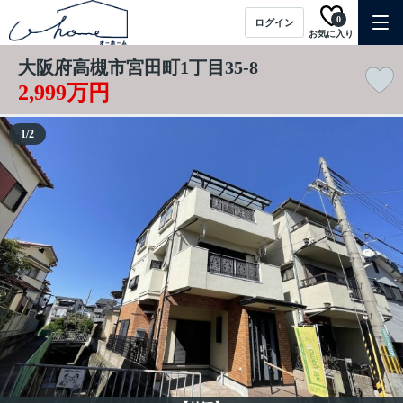
0
ログイン
お気に入り
大阪府高槻市宮田町1丁目35-8
2,999万円
1
/
2