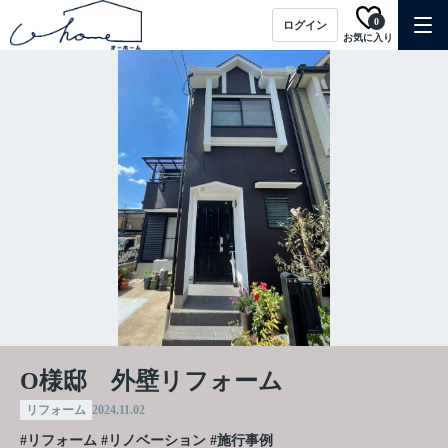
0
ログイン
お気に入り
O様邸 外壁リフォーム
リフォーム
2024.11.02
#リフォーム
#リノベーション
#施行事例