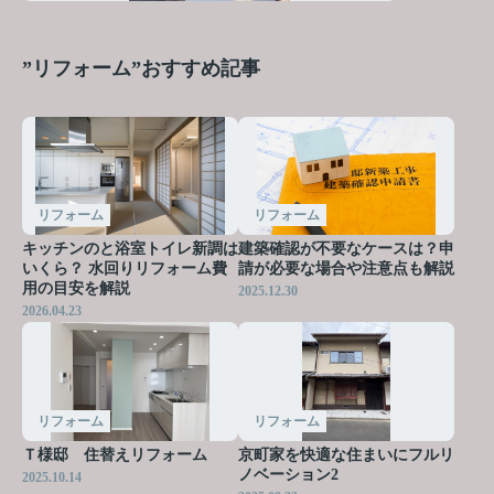
”リフォーム”おすすめ記事
リフォーム
リフォーム
キッチンのと浴室トイレ新調は
建築確認が不要なケースは？申
いくら？ 水回りリフォーム費
請が必要な場合や注意点も解説
用の目安を解説
2025.12.30
2026.04.23
リフォーム
リフォーム
Ｔ様邸 住替えリフォーム
京町家を快適な住まいにフルリ
ノベーション2
2025.10.14