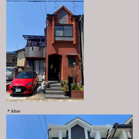
＊After