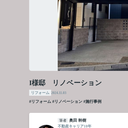
I様邸 リノベーション
リフォーム
2024.11.03
#リフォーム
#リノベーション
#施行事例
筆者
奥田 幹樹
不動産キャリア10年