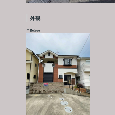
外観
＊Before