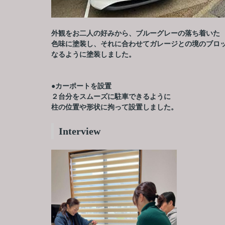
外観をお二人の好みから、ブルーグレーの落ち着いた
色味に塗装し、それに合わせてガレージとの境のブロ
なるように塗装しました。
●カーポートを設置
２台分をスムーズに駐車できるように
柱の位置や形状に拘って設置しました。
Interview