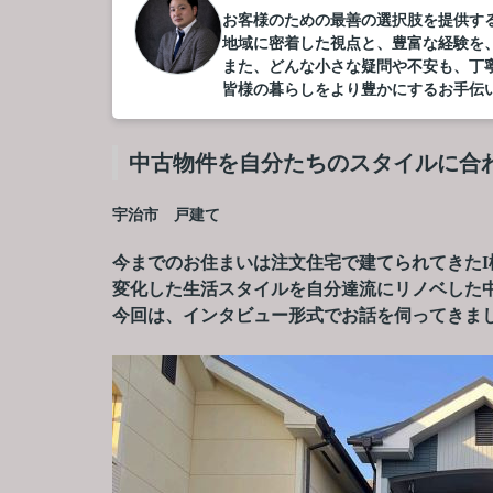
お客様のための最善の選択肢を提供す
地域に密着した視点と、豊富な経験を
また、どんな小さな疑問や不安も、丁
皆様の暮らしをより豊かにするお手伝
中古物件を自分たちのスタイルに合
宇治市 戸建て
今までのお住まいは注文住宅で建てられてきたI
変化した生活スタイルを自分達流にリノベした
今回は、インタビュー形式でお話を伺ってきま