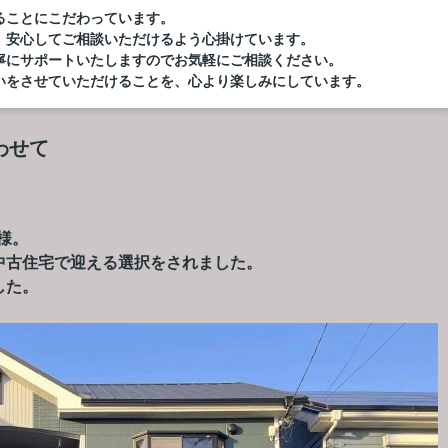
ることにこだわっています。
、安心してご相談いただけるよう心掛けています。
寧にサポートいたしますのでお気軽にご相談ください。
いをさせていただけることを、心より楽しみにしています。
わせて
様。
中古住宅で迎える選択をされました。
した。