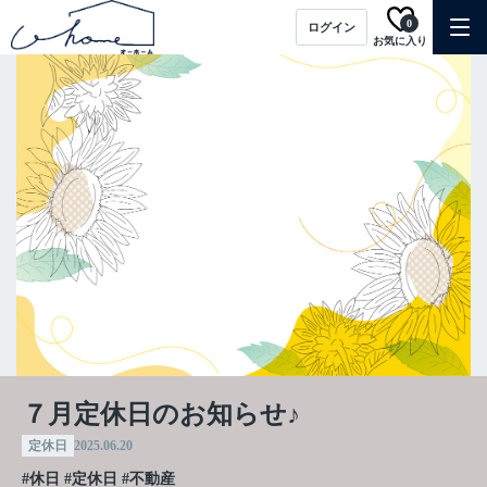
0
ログイン
お気に入り
７月定休日のお知らせ♪
定休日
2025.06.20
#休日
#定休日
#不動産