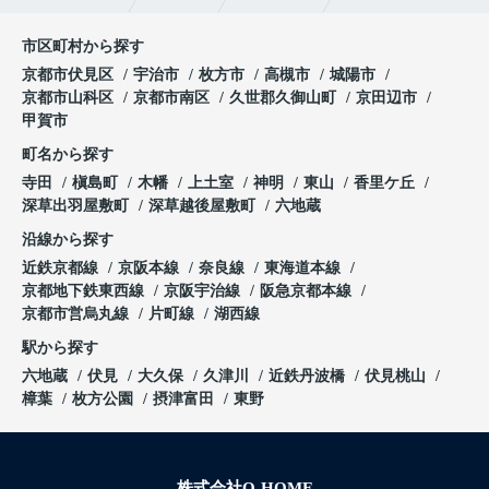
市区町村から探す
京都市伏見区
宇治市
枚方市
高槻市
城陽市
京都市山科区
京都市南区
久世郡久御山町
京田辺市
甲賀市
町名から探す
寺田
槇島町
木幡
上土室
神明
東山
香里ケ丘
深草出羽屋敷町
深草越後屋敷町
六地蔵
沿線から探す
近鉄京都線
京阪本線
奈良線
東海道本線
京都地下鉄東西線
京阪宇治線
阪急京都本線
京都市営烏丸線
片町線
湖西線
駅から探す
六地蔵
伏見
大久保
久津川
近鉄丹波橋
伏見桃山
樟葉
枚方公園
摂津富田
東野
株式会社O-HOME