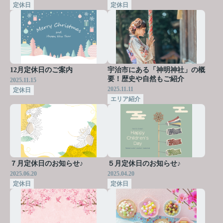
定休日
定休日
12月定休日のご案内
宇治市にある「神明神社」の概
要！歴史や自然もご紹介
2025.11.15
2025.11.11
定休日
エリア紹介
７月定休日のお知らせ♪
５月定休日のお知らせ♪
2025.06.20
2025.04.20
定休日
定休日