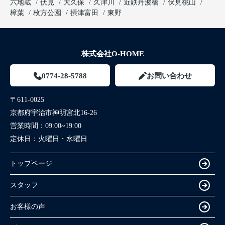
六地蔵
伏見
大久保
久津川
近鉄丹波橋
伏見桃山
樟葉
枚方公園
摂津富田
東野
株式会社O-HOME
0774-28-5788
お問い合わせ
〒611-0025
京都府宇治市神明宮北16-26
営業時間：
09:00~19:00
定休日：
火曜日・水曜日
トップページ
スタッフ
お客様の声