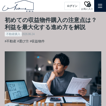
0
ログイン
お気に入り
初めての収益物件購入の注意点は？
利益を最大化する進め方を解説
不動産購入
2026.06.24
#不動産
#選び方
#収益物件