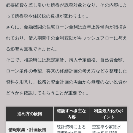
必要経費を差し引いた所得が課税対象となり、その内容によ
って所得税や住民税の負担が変わります。
さらに、金融機関の住宅ローン金利は近年上昇傾向が指摘さ
れており、借入期間中の金利変動がキャッシュフローに与え
る影響も無視できません。
そこで、相談時には想定家賃、購入予定価格、自己資金額、
ローン条件の希望、将来の修繕計画の考え方などを整理した
資料を用意し、税務と資金計画の両面から無理のない投資か
どうかを確認してもらうことが重要です。
確認すべき主な
利益最大化のポ
進め方の段階
内容
イント
統計資料による
空室率や家賃水
情報収集・計画段階