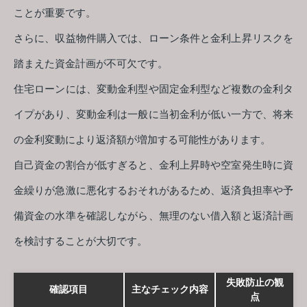
ことが重要です。
さらに、収益物件購入では、ローン条件と金利上昇リスクを
踏まえた資金計画が不可欠です。
住宅ローンには、変動金利型や固定金利型など複数の金利タ
イプがあり、変動金利は一般に当初金利が低い一方で、将来
の金利変動により返済額が増加する可能性があります。
自己資金の割合が低すぎると、金利上昇時や空室発生時に資
金繰りが急激に悪化するおそれがあるため、返済負担率や予
備資金の水準を確認しながら、無理のない借入額と返済計画
を検討することが大切です。
失敗防止の観
確認項目
主なチェック内容
点