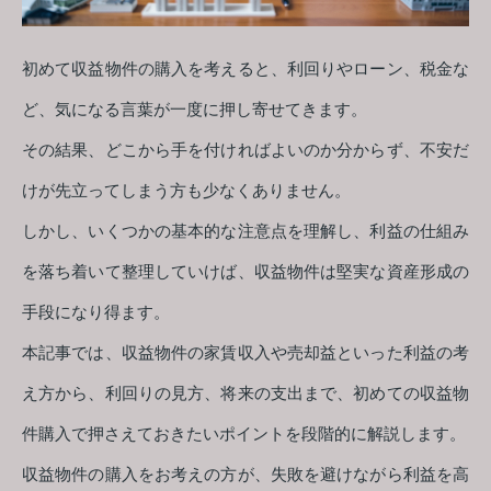
初めて収益物件の購入を考えると、利回りやローン、税金な
ど、気になる言葉が一度に押し寄せてきます。
その結果、どこから手を付ければよいのか分からず、不安だ
けが先立ってしまう方も少なくありません。
しかし、いくつかの基本的な注意点を理解し、利益の仕組み
を落ち着いて整理していけば、収益物件は堅実な資産形成の
手段になり得ます。
本記事では、収益物件の家賃収入や売却益といった利益の考
え方から、利回りの見方、将来の支出まで、初めての収益物
件購入で押さえておきたいポイントを段階的に解説します。
収益物件の購入をお考えの方が、失敗を避けながら利益を高