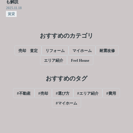
も解説
2025.11.18
賃貸
おすすめのカテゴリ
売却 査定
リフォーム
マイホーム
耐震改修
エリア紹介
Feel House
おすすめのタグ
#不動産
#売却
#選び方
#エリア紹介
#費用
#マイホーム