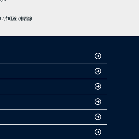
線
片町線
湖西線