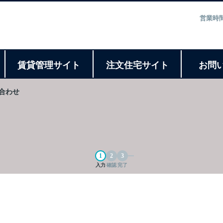
営業時間
ト
賃貸管理サイト
注文住宅サイト
お問
合わせ
入力
確認
完了