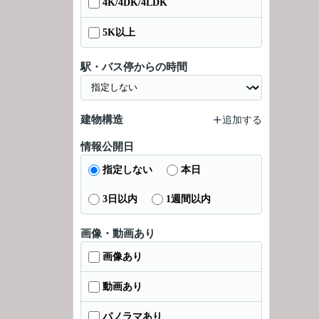
4K/4DK/4LDK
5K以上
駅・バス停からの時間
建物構造
追加する
情報公開日
指定しない
本日
3日以内
1週間以内
画像・動画あり
画像あり
動画あり
パノラマあり