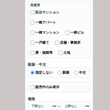
投資用
区分マンション
一棟アパート
一棟マンション
一棟ビル
一戸建て
店舗・事務所
寮・旅館等
土地
新築・中古
指定しない
新築
中古
販売中のみ表示
価格
～