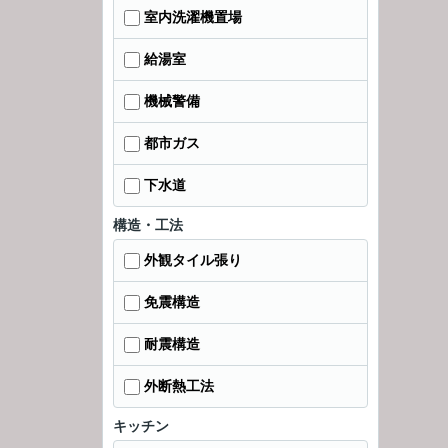
室内洗濯機置場
給湯室
機械警備
都市ガス
下水道
構造・工法
外観タイル張り
免震構造
耐震構造
外断熱工法
キッチン