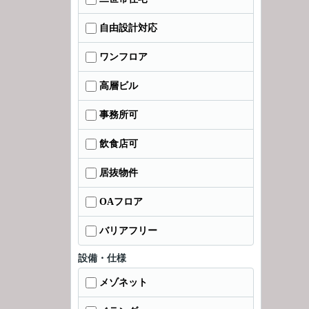
自由設計対応
ワンフロア
高層ビル
事務所可
飲食店可
居抜物件
OAフロア
バリアフリー
設備・仕様
メゾネット