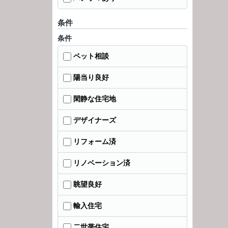
条件
条件
ペット相談
陽当り良好
閑静な住宅地
デザイナーズ
リフォーム済
リノベーション済
眺望良好
輸入住宅
二世帯住宅