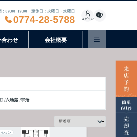
：09:00~19:00 定休日：火曜日・水曜日
0
0774-28-5788
ログイン
い合わせ
会社概要
町
/
六地蔵
/
宇治
ンション