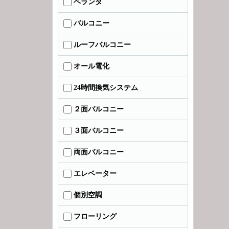
ベランダ
バルコニー
ルーフバルコニー
オール電化
24時間換気システム
２面バルコニー
３面バルコニー
両面バルコニー
エレベーター
個別空調
フローリング