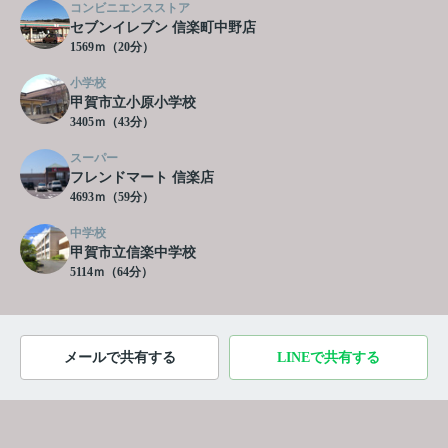
コンビニエンスストア
セブンイレブン 信楽町中野店
1569ｍ（20分）
小学校
甲賀市立小原小学校
3405ｍ（43分）
スーパー
フレンドマート 信楽店
4693ｍ（59分）
中学校
甲賀市立信楽中学校
5114ｍ（64分）
メールで共有する
LINEで共有する