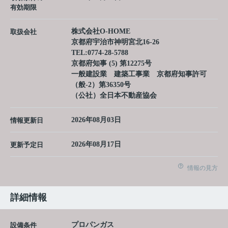
有効期限
株式会社O-HOME
取扱会社
京都府宇治市神明宮北16-26
TEL:
0774-28-5788
京都府知事 (5) 第12275号
一般建設業 建築工事業 京都府知事許可
（般-2）第36350号
（公社）全日本不動産協会
2026年08月03日
情報更新日
2026年08月17日
更新予定日
情報の見方
詳細情報
プロパンガス
設備条件