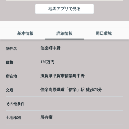
地図アプリで見る
基本情報
詳細情報
周辺環境
信楽町中野
物件名
120万円
価格
滋賀県
甲賀市
信楽町中野
所在地
信楽高原鐵道
「
信楽
」駅 徒歩73分
交通
その他条件
所有権
土地権利