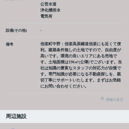
公営水道
浄化槽排水
電気有
-
設備(その他)
信楽町中野：信楽高原鐵道信楽にも近くて便
備考
利。建築条件無しの土地ですので、自由度が
高いです。環境の良いエリアにある売地で
す。土地面積は196㎡(公簿)でございます。当
社は知識の豊富なスタッフの対応力が自慢で
す。専門知識が必要になる不動産探しを、親
切丁寧にサポートいたします。まずはお気軽
にお問い合わせください。
情報の見方
周辺施設