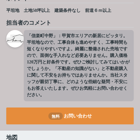
平坦地
土地50坪以上
建築条件なし
前道６ｍ以上
担当者のコメント
「信楽町中野」：甲賀市エリアの新居にピッタリ。
平坦地なので、工事自体も進めやすく、工事時間も
短くなりやすいですよ。綺麗に整備された売地です
ので、面倒な手入れなど必要ありません。購入価格
120万円と好条件です。ぜひご検討してみてはいかが
でしょうか。「不動産の知識がない」と不動産購入
に関して不安をお持ちではありませんか。当社スタ
ッフが親切丁寧に、どのような些細な疑問・不安に
もお答えいたします。ぜひお気軽にお問い合わせく
ださい。
お問い合わせ
無料
地図