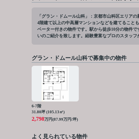
「グラン・ドムール山科」：京都市山科区エリアの
4階建て以上の中高層マンションなどを建てること
ベーター付きの物件です。駅から徒歩10分の物件
いのご紹介を致します。経験豊富なプロのスタッフ
グラン・ドムール山科で募集中の物件
6-7階
31.80坪 (105.13㎡)
2,798
万円(87.99万円/坪)
よく見られている物件