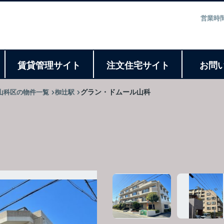
営業時間
ト
賃貸管理サイト
注文住宅サイト
お問
山科区の物件一覧
椥辻駅
グラン・ドムール山科