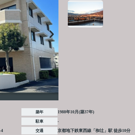
築年
1988年10月(築37年)
駐車
-
-4
交通
京都地下鉄東西線
「
椥辻
」駅 徒歩10分