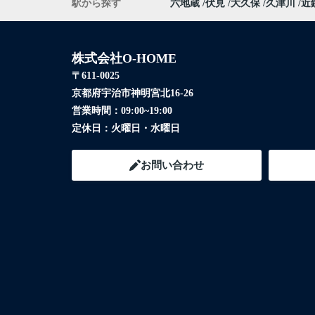
駅から探す
六地蔵
伏見
大久保
久津川
近
株式会社O-HOME
〒611-0025
京都府宇治市神明宮北16-26
営業時間：
09:00~19:00
定休日：
火曜日・水曜日
お問い合わせ