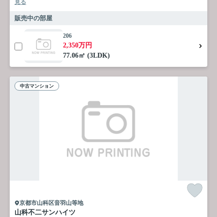
見る
販売中の部屋
206
2,350万円
77.06㎡ (3LDK)
中古マンション
京都市山科区音羽山等地
山科不二サンハイツ