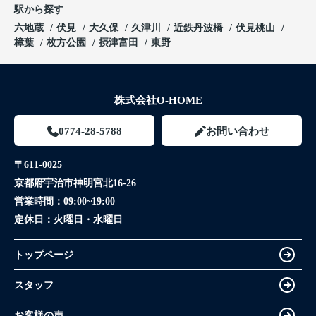
駅から探す
六地蔵
伏見
大久保
久津川
近鉄丹波橋
伏見桃山
樟葉
枚方公園
摂津富田
東野
株式会社O-HOME
0774-28-5788
お問い合わせ
〒611-0025
京都府宇治市神明宮北16-26
営業時間：
09:00~19:00
定休日：
火曜日・水曜日
トップページ
スタッフ
お客様の声