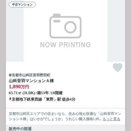
中古マンション
京都市山科区音羽野田町
山科音羽マンションＡ棟
1,890
万円
65.71㎡ (3LDK) /築53年 /10階建
京都地下鉄東西線「東野」駅 徒歩4分
京都市山科区エリアでの住まいなら、住み心地も快適な「山科音羽マン
ションＡ棟」はいかがでしょうか。うれしい購入価格1,89...
もっと見る
販売中の部屋