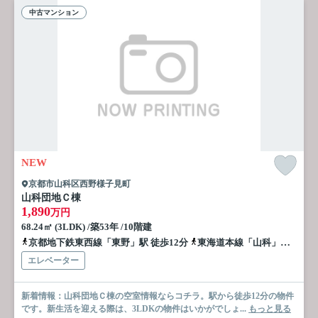
中古マンション
NEW
京都市山科区西野様子見町
山科団地Ｃ棟
1,890
万円
68.24㎡ (3LDK) /築53年 /10階建
京都地下鉄東西線「東野」駅 徒歩12分
東海道本線「山科」駅 徒歩16分
エレベーター
新着情報：山科団地Ｃ棟の空室情報ならコチラ。駅から徒歩12分の物件
です。新生活を迎える際は、3LDKの物件はいかがでしょ...
もっと見る