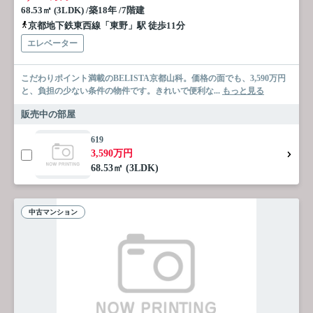
68.53㎡ (3LDK) /築18年 /7階建
京都地下鉄東西線「東野」駅 徒歩11分
エレベーター
こだわりポイント満載のBELISTA京都山科。価格の面でも、3,590万円
と、負担の少ない条件の物件です。きれいで便利な...
もっと見る
販売中の部屋
619
3,590万円
68.53㎡ (3LDK)
中古マンション