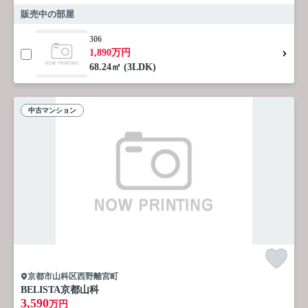
販売中の部屋
306
1,890万円
68.24㎡ (3LDK)
中古マンション
京都市山科区西野離宮町
BELISTA京都山科
3,590
万円