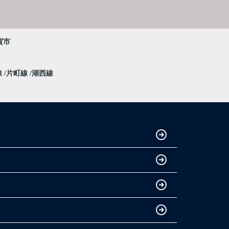
賀市
線
片町線
湖西線