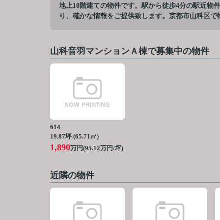
地上10階建ての物件です。駅から徒歩4分の駅近物
り、確かな情報をご提供致します。京都市山科区で
山科音羽マンションＡ棟で募集中の物件
614
19.87坪 (65.71㎡)
1,890
万円(95.12万円/坪)
近隣の物件