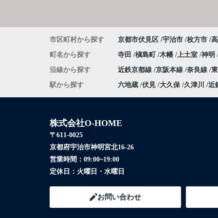
市区町村から探す
京都市伏見区
宇治市
枚方市
高
町名から探す
寺田
槇島町
木幡
上土室
神明
沿線から探す
近鉄京都線
京阪本線
奈良線
駅から探す
六地蔵
伏見
大久保
久津川
近
株式会社O-HOME
〒611-0025
京都府宇治市神明宮北16-26
営業時間：
09:00~19:00
定休日：
火曜日・水曜日
お問い合わせ