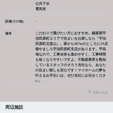
公共下水
電気有
-
設備(その他)
こだわりで選びたい方におすすめ。綴喜郡宇
備考
治田原町エリアで住まいをお探しなら「宇治
田原町北堂山」。家から467mのところにJA京
都やましろ宇治田原町支店があります。平坦
地なので、工事自体も進めやすく、工事時間
も短くなりやすいですよ。不動産業界を熟知
しているスタッフのそろう当社なら、あなた
の住まい探しも安心です！マイホームの夢を
叶えるお手伝いは、ぜひ当社にお任せくださ
い。
情報の見方
周辺施設