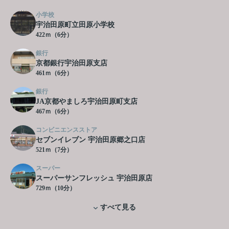
小学校
宇治田原町立田原小学校
422ｍ（6分）
銀行
京都銀行宇治田原支店
461ｍ（6分）
銀行
JA京都やましろ宇治田原町支店
467ｍ（6分）
コンビニエンスストア
セブンイレブン 宇治田原郷之口店
521ｍ（7分）
スーパー
スーパーサンフレッシュ 宇治田原店
729ｍ（10分）
すべて見る