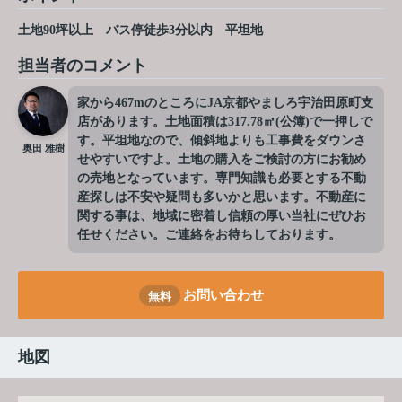
土地90坪以上
バス停徒歩3分以内
平坦地
担当者のコメント
家から467mのところにJA京都やましろ宇治田原町支
店があります。土地面積は317.78㎡(公簿)で一押しで
す。平坦地なので、傾斜地よりも工事費をダウンさ
奥田 雅樹
せやすいですよ。土地の購入をご検討の方にお勧め
の売地となっています。専門知識も必要とする不動
産探しは不安や疑問も多いかと思います。不動産に
関する事は、地域に密着し信頼の厚い当社にぜひお
任せください。ご連絡をお待ちしております。
お問い合わせ
無料
地図