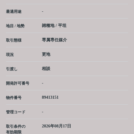
-
最適用途
雑種地 / 平坦
地目 / 地勢
専属専任媒介
取引態様
更地
現況
相談
引渡し
-
開発許可番号
89413151
物件番号
-
管理コード
2026年08月17日
取引条件の
有効期限