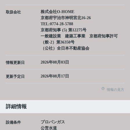
株式会社O-HOME
取扱会社
京都府宇治市神明宮北16-26
TEL:
0774-28-5788
京都府知事 (5) 第12275号
一般建設業 建築工事業 京都府知事許可
（般-2）第36350号
（公社）全日本不動産協会
2026年08月03日
情報更新日
2026年08月17日
更新予定日
情報の見方
詳細情報
プロパンガス
設備条件
公営水道