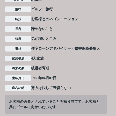
ゴルフ・旅行
趣味
お客様とのネゴシエーション
特技
諦めないこと
長所
気が弱いところ
短所
住宅ローンアドバイザー・損害保険募集人
資格
4人家族
家族構成
後継者育成
将来の夢
1966年04月07日
生年月日
努力は決して裏切らない
座右の銘
お客様の必要とされていることを探り当てて、お客様と
共にゴールに向かいたいです