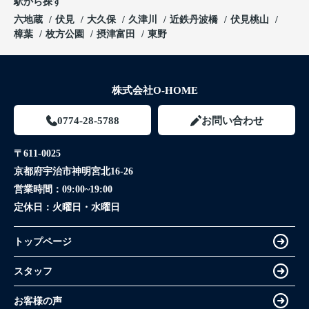
駅から探す
六地蔵
伏見
大久保
久津川
近鉄丹波橋
伏見桃山
樟葉
枚方公園
摂津富田
東野
株式会社O-HOME
0774-28-5788
お問い合わせ
〒611-0025
京都府宇治市神明宮北16-26
営業時間：
09:00~19:00
定休日：
火曜日・水曜日
トップページ
スタッフ
お客様の声