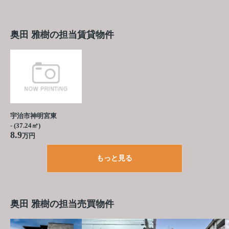
奥田 雅樹の担当賃貸物件
宇治市神明宮東
- (37.24㎡)
8.9
万円
もっと見る
奥田 雅樹の担当売買物件