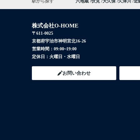
駅から探す
六地蔵
伏見
大久保
久津川
近
株式会社O-HOME
〒611-0025
京都府宇治市神明宮北16-26
営業時間：
09:00~19:00
定休日：
火曜日・水曜日
お問い合わせ