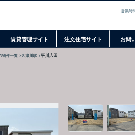
営業時間
ト
賃貸管理サイト
注文住宅サイト
お問
の物件一覧
久津川駅
平川広田