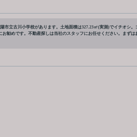
市立古川小学校があります。土地面積は327.23㎡(実測)でイチオシ。
にお勧めです。不動産探しは当社のスタッフにお任せください。まずは