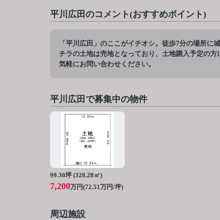
平川広田のコメント(おすすめポイント)
「平川広田」のここがイチオシ。徒歩7分の場所に城陽
チラの土地は売地となっており、土地購入予定の方
気軽にお問い合わせください。
平川広田で募集中の物件
99.30坪 (328.28㎡)
7,200
万円(72.51万円/坪)
周辺施設