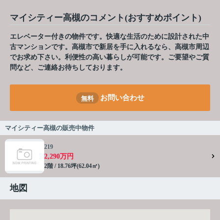
マイシティー高槻のコメント(おすすめポイント)
エレベーター付きの物件です。快適な生活のために設計された中
古マンションです。高槻市で新居を手に入れるなら、高槻市周辺
でお求め下さい。利便性の高い暮らしが可能です。ご要望やご質
問など、ご連絡お待ちしております。
お問い合わせ
無料
マイシティー高槻の販売中物件
219
2,290万円
2階 / 18.76坪(62.04㎡)
地図