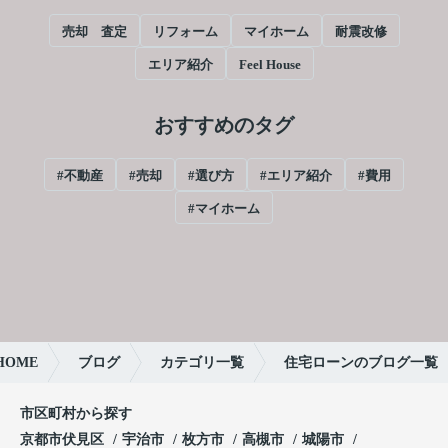
売却 査定
リフォーム
マイホーム
耐震改修
エリア紹介
Feel House
おすすめのタグ
#不動産
#売却
#選び方
#エリア紹介
#費用
#マイホーム
OME
ブログ
カテゴリ一覧
住宅ローンのブログ一覧
市区町村から探す
京都市伏見区
宇治市
枚方市
高槻市
城陽市