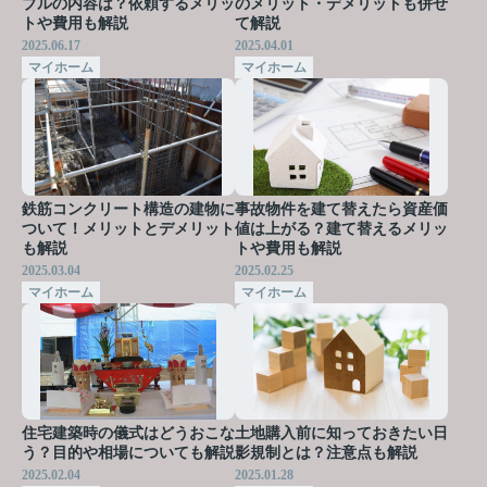
ブルの内容は？依頼するメリッ
のメリット・デメリットも併せ
トや費用も解説
て解説
2025.06.17
2025.04.01
マイホーム
マイホーム
鉄筋コンクリート構造の建物に
事故物件を建て替えたら資産価
ついて！メリットとデメリット
値は上がる？建て替えるメリッ
も解説
トや費用も解説
2025.03.04
2025.02.25
マイホーム
マイホーム
住宅建築時の儀式はどうおこな
土地購入前に知っておきたい日
う？目的や相場についても解説
影規制とは？注意点も解説
2025.02.04
2025.01.28