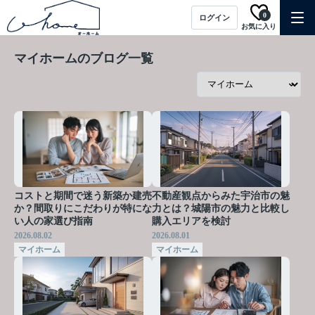
0
ログイン
お気に入り
マイホームのブログ一覧
コストと期間で迷う新築か建売
不動産観点からみた宇治市の魅
か？間取りにこだわりが特にな
力とは？城陽市の魅力と比較し
い人の家選び指南
購入エリアを検討
2026.08.02
2026.08.01
マイホーム
マイホーム