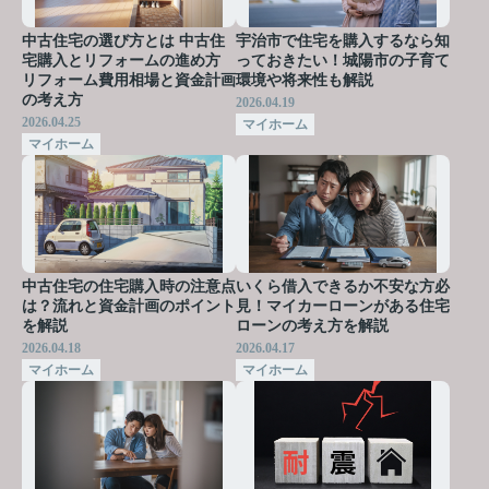
中古住宅の選び方とは 中古住
宇治市で住宅を購入するなら知
宅購入とリフォームの進め方
っておきたい！城陽市の子育て
リフォーム費用相場と資金計画
環境や将来性も解説
の考え方
2026.04.19
2026.04.25
マイホーム
マイホーム
中古住宅の住宅購入時の注意点
いくら借入できるか不安な方必
は？流れと資金計画のポイント
見！マイカーローンがある住宅
を解説
ローンの考え方を解説
2026.04.18
2026.04.17
マイホーム
マイホーム