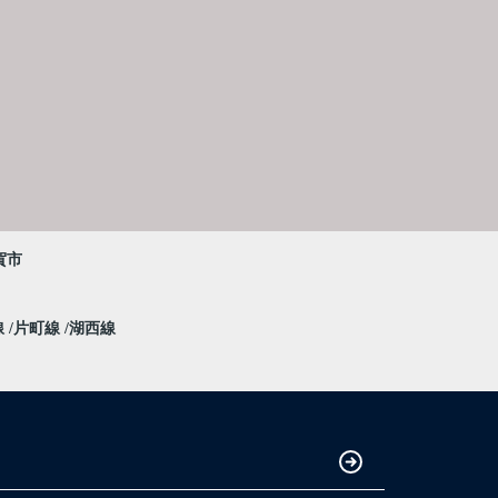
賀市
線
片町線
湖西線