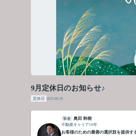
9月定休日のお知らせ♪
定休日
2025.08.20
筆者
奥田 幹樹
不動産キャリア10年
お客様のための最善の選択肢を提供す