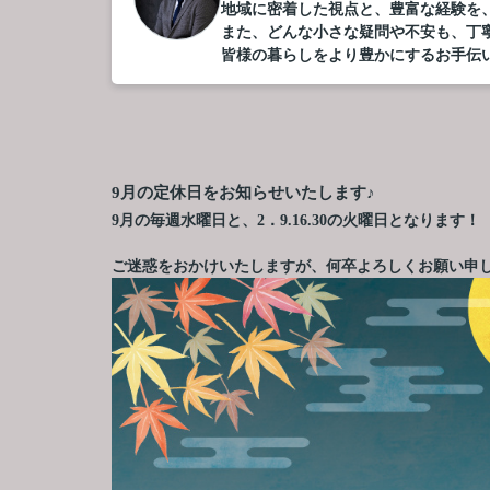
地域に密着した視点と、豊富な経験を
また、どんな小さな疑問や不安も、丁
皆様の暮らしをより豊かにするお手伝
9月の定休日をお知らせいたします♪
9月の毎週水曜日と、2．9.16.30の火曜日となります！
ご迷惑をおかけいたしますが、何卒よろしくお願い申