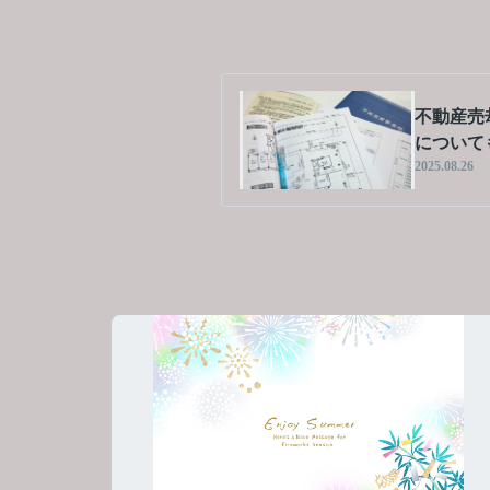
不動産売
について
2025.08.26