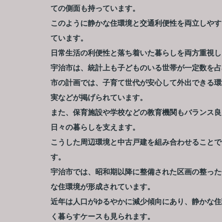
ての側面も持っています。
このように静かな住環境と交通利便性を両立しやす
ています。
日常生活の利便性と落ち着いた暮らしを両方重視し
宇治市は、統計上も子どものいる世帯が一定数を占
市の計画では、子育て世代が安心して外出できる環
実などが掲げられています。
また、保育施設や学校などの教育機関もバランス良
日々の暮らしを支えます。
こうした周辺環境と中古戸建を組み合わせることで
す。
宇治市では、昭和期以降に整備された区画の整った
な住環境が形成されています。
近年は人口がゆるやかに減少傾向にあり、静かな住
く暮らすケースも見られます。