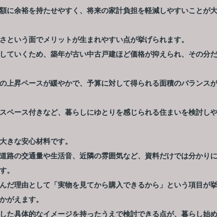
額に余裕を持たせやすく、将来の家計負担を軽減しやすいことが
さという面でメリットが生まれやすい点が挙げられます。
していくため、築年が古い中古戸建ほど価格が抑えられ、その分
の上昇ペースが緩やかで、予算に対して得られる面積のバランス
スペース付きなど、暮らしにゆとりを感じられる住まいを検討し
大きな安心材料です。
道路の交通量や生活音、近隣の雰囲気など、資料だけでは分かり
す。
んだ理由として「実物を見てから購入できるから」という項目が
かがえます。
した具体的なイメージを持ったうえで検討できる点が、暮らし始