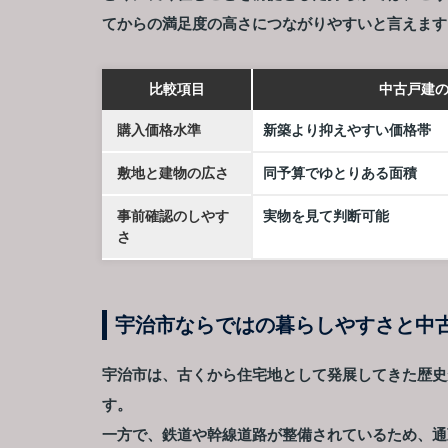
てからの満足度の高さにつながりやすいと言えます
比較項目
中古戸建
購入価格水準
新築より抑えやすい価格帯
敷地と建物の広さ
同予算でゆとりある面積
事前確認のしやす
実物を見て判断可能
さ
宇治市ならではの暮らしやすさと中
宇治市は、古くから住宅地として発展してきた歴史
す。
一方で、鉄道や幹線道路が整備されているため、通