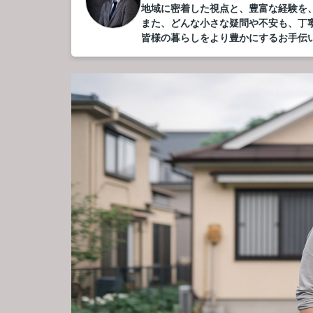
地域に密着した視点と、豊富な経験を
また、どんな小さな疑問や不安も、丁
皆様の暮らしをより豊かにするお手伝