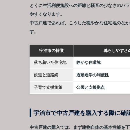
とくに生活利便施設への距離と騒音の少なさのバラ
やすくなります。
中古戸建であれば、こうした穏やかな住宅地のなか
す。
宇治市の特徴
暮らしやすさ
落ち着いた住宅地
静かな住環境
鉄道と道路網
通勤通学の利便性
子育て支援施策
公園と支援拠点
宇治市で中古戸建を購入する際に確
中古戸建の購入では、まず建物自体の基本性能を丁