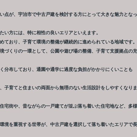
い点が、宇治市で中古戸建を検討する方にとって大きな魅力とな
たい方には、特に相性の良いエリアといえます。
めており、子育て環境の整備が継続的に進められている地域です
境づくりの一環として、公園や遊び場の整備、子育て支援拠点の
く分布しており、通園や通学に過度な負担がかかりにくいことも
、子育てと住まいの両面から無理のない生活設計をしやすくなり
住宅街や、昔ながらの一戸建てが並ぶ落ち着いた住宅地など、多
環境を重視する世帯が、中古戸建を選択して落ち着いたエリアで