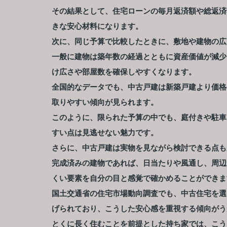
その結果として、住宅ローンの毎月返済額や総返済
きな安心材料になります。
次に、同じ予算で比較したときに、敷地や建物の広
一般に建物は築年数の経過とともに資産価値が減少
け広さや部屋数を確保しやすくなります。
全国的なデータでも、中古戸建は新築戸建より価格
取りやすい傾向が見られます。
このように、限られた予算の中でも、庭付きや駐車
すい点は見逃せない魅力です。
さらに、中古戸建は実物を見ながら検討できる点も
完成済みの建物であれば、日当たりや風通し、周辺
くい要素を自分の目と感覚で確かめることができま
国土交通省の住宅市場動向調査でも、中古住宅を選
げられており、こうした安心感を重視する傾向がう
とくに長く住むことを前提とした持ち家では、こう