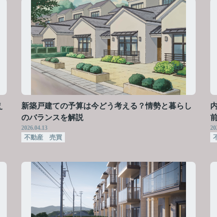
え
新築戸建ての予算は今どう考える？情勢と暮らし
のバランスを解説
2026.04.13
20
不動産 売買