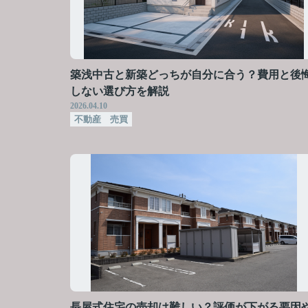
築浅中古と新築どっちが自分に合う？費用と後
しない選び方を解説
2026.04.10
不動産 売買
長屋式住宅の売却は難しい？評価が下がる要因