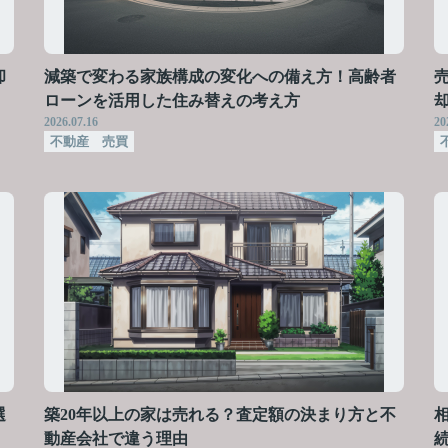
却
減築で変わる家族構成の変化への備え方！高齢者
ローンを活用した住み替えの考え方
2026.07.16
20
不動産 売買
選
築20年以上の家は売れる？査定額の決まり方と不
動産会社で違う理由