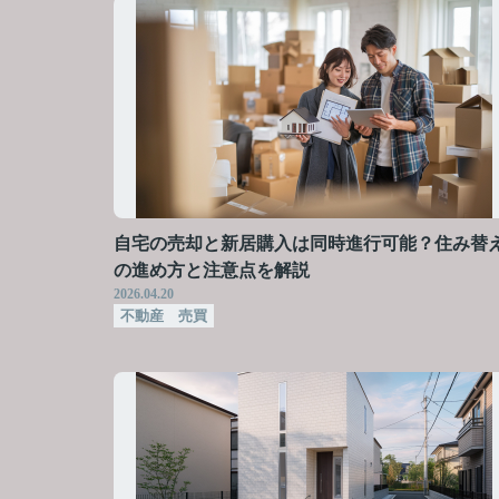
自宅の売却と新居購入は同時進行可能？住み替
の進め方と注意点を解説
2026.04.20
不動産 売買