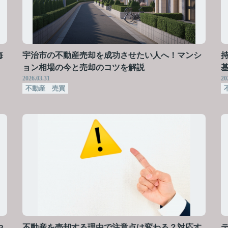
悔
宇治市の不動産売却を成功させたい人へ！マンシ
ョン相場の今と売却のコツを解説
2026.03.31
20
不動産 売買
や
不動産を売却する理由で注意点は変わる？対応す