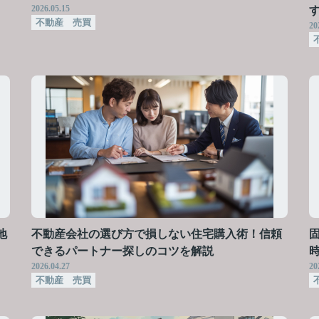
2026.05.15
不動産 売買
20
地
不動産会社の選び方で損しない住宅購入術！信頼
できるパートナー探しのコツを解説
2026.04.27
20
不動産 売買