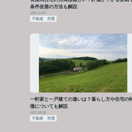
条件改善の方法も解説
2025.12.02
不動産 売買
一軒家と一戸建ての違いは？暮らし方や住宅の
徴についても解説
2025.09.30
不動産 売買