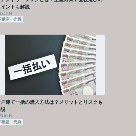
ポイントも解説
25.10.14
不動産 売買
一戸建て一括の購入方法は？メリットとリスクも
解説
25.08.19
不動産 売買