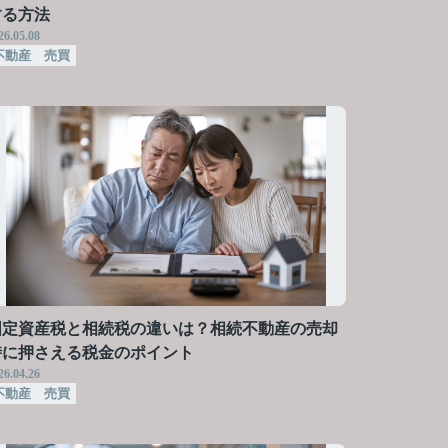
する方法
26.05.08
不動産 売買
固定資産税と相続税の違いは？相続不動産の売却
時に押さえる税金のポイント
26.04.26
不動産 売買