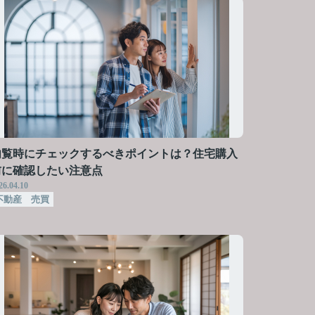
内覧時にチェックするべきポイントは？住宅購入
前に確認したい注意点
26.04.10
不動産 売買