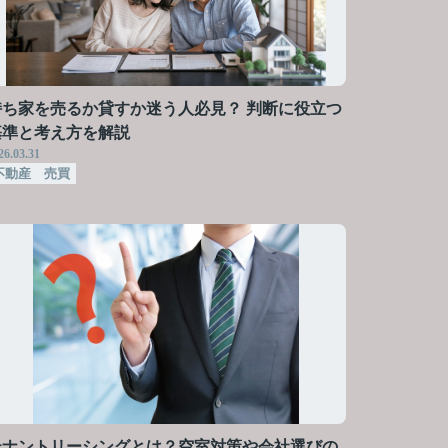
持ち家を売るか貸すか迷う人必見？ 判断に役立つ
基準と考え方を解説
26.03.31
不動産 売買
テナントリーシングとは？空室対策や会社選びの