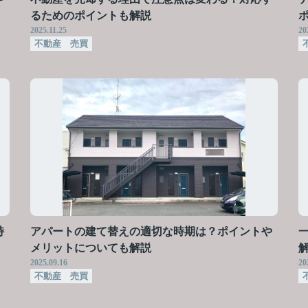
るためのポイントも解説
2025.11.25
20
不動産 売買
特
アパートの建て替えの適切な時期は？ポイントや
メリットについても解説
2025.09.16
20
不動産 売買