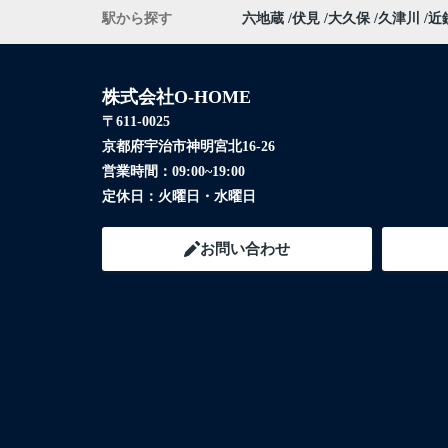
駅から探す
六地蔵
伏見
大久保
久津川
近
株式会社O-HOME
〒611-0025
京都府宇治市神明宮北16-26
営業時間：
09:00~19:00
定休日：
火曜日・水曜日
お問い合わせ