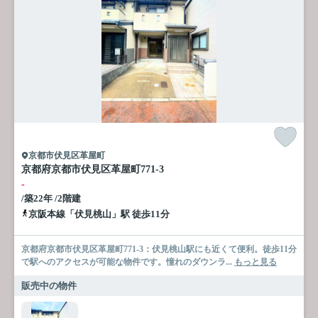
京都市伏見区革屋町
京都府京都市伏見区革屋町771-3
-
/築22年 /2階建
京阪本線「伏見桃山」駅 徒歩11分
京都府京都市伏見区革屋町771-3：伏見桃山駅にも近くて便利。徒歩11分
で駅へのアクセスが可能な物件です。憧れのダウンラ...
もっと見る
販売中の物件