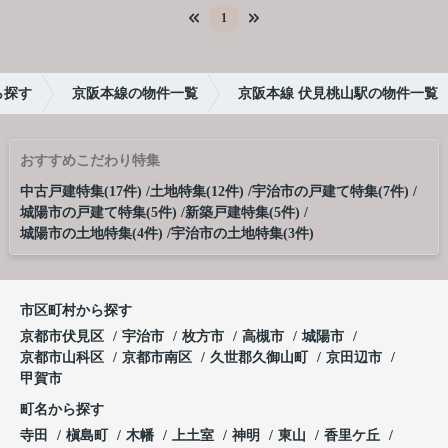
1
ら探す
京阪本線の物件一覧
京阪本線 伏見桃山駅の物件一覧
おすすめこだわり特集
中古戸建特集(17件)
土地特集(12件)
宇治市の戸建て特集(7件)
城陽市の戸建て特集(5件)
新築戸建特集(5件)
城陽市の土地特集(4件)
宇治市の土地特集(3件)
市区町村から探す
京都市伏見区
宇治市
枚方市
高槻市
城陽市
京都市山科区
京都市南区
久世郡久御山町
京田辺市
甲賀市
町名から探す
寺田
槇島町
木幡
上土室
神明
東山
香里ケ丘