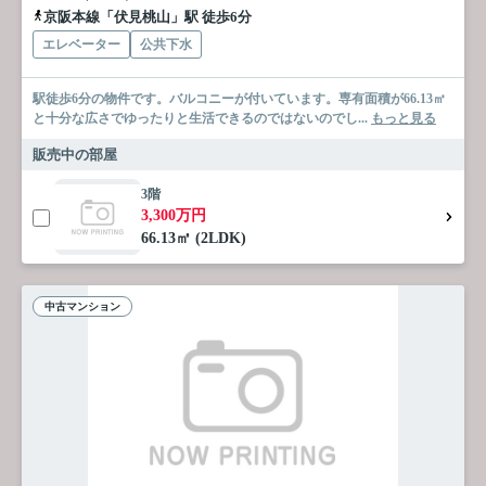
京阪本線「伏見桃山」駅 徒歩6分
エレベーター
公共下水
駅徒歩6分の物件です。バルコニーが付いています。専有面積が66.13㎡
と十分な広さでゆったりと生活できるのではないのでし...
もっと見る
販売中の部屋
3階
3,300万円
66.13㎡ (2LDK)
中古マンション