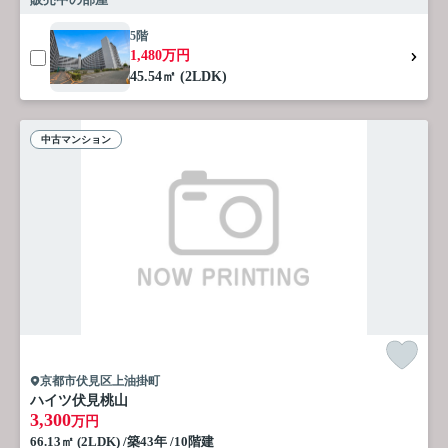
5階
1,480万円
45.54㎡ (2LDK)
中古マンション
京都市伏見区上油掛町
ハイツ伏見桃山
3,300
万円
66.13㎡ (2LDK) /築43年 /10階建