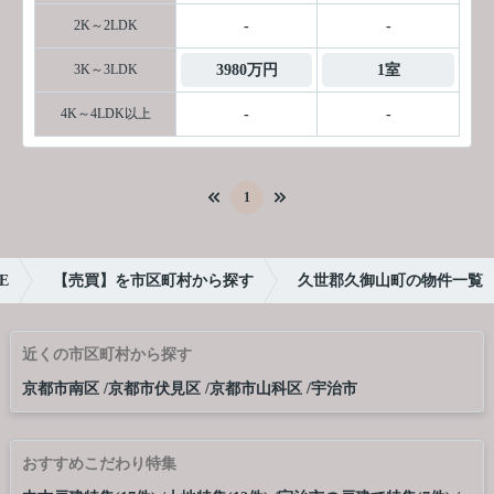
2K～2LDK
-
-
3K～3LDK
3980万円
1室
4K～4LDK以上
-
-
1
E
【売買】を市区町村から探す
久世郡久御山町の物件一覧
近くの市区町村から探す
京都市南区
京都市伏見区
京都市山科区
宇治市
おすすめこだわり特集