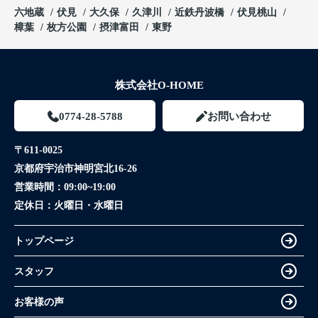
六地蔵
伏見
大久保
久津川
近鉄丹波橋
伏見桃山
樟葉
枚方公園
摂津富田
東野
株式会社O-HOME
0774-28-5788
お問い合わせ
〒611-0025
京都府宇治市神明宮北16-26
営業時間：
09:00~19:00
定休日：
火曜日・水曜日
トップページ
スタッフ
お客様の声