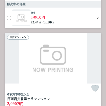
販売中の部屋
305
3,090万円
72.44㎡ (3LDK)
中古マンション
枚方市香里ケ丘
日商岩井香里ケ丘マンション
2,090
万円