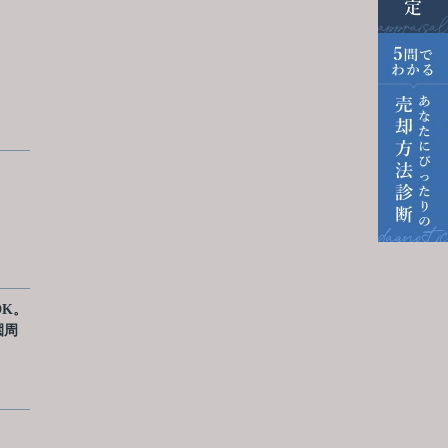
K。
園周