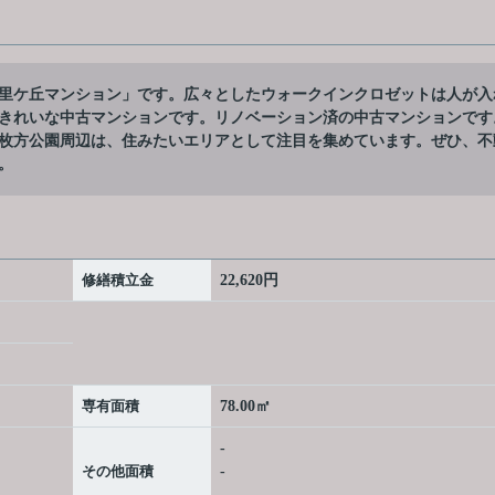
里ケ丘マンション」です。広々としたウォークインクロゼットは人が入
きれいな中古マンションです。リノベーション済の中古マンションです
枚方公園周辺は、住みたいエリアとして注目を集めています。ぜひ、不
。
修繕積立金
22,620円
専有面積
78.00㎡
-
その他面積
-
-