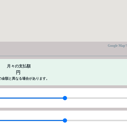
Google Ma
月々の支払額
円
の金額と異なる場合があります。