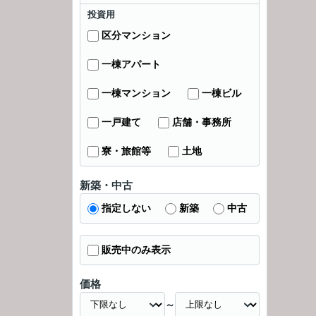
投資用
区分マンション
一棟アパート
一棟マンション
一棟ビル
一戸建て
店舗・事務所
寮・旅館等
土地
新築・中古
指定しない
新築
中古
販売中のみ表示
価格
～