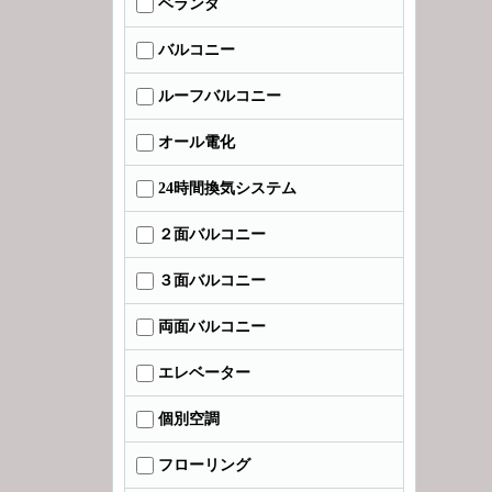
ベランダ
バルコニー
ルーフバルコニー
オール電化
24時間換気システム
２面バルコニー
３面バルコニー
両面バルコニー
エレベーター
個別空調
フローリング