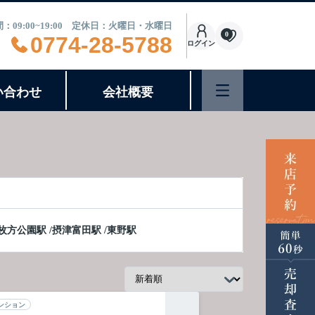
：09:00~19:00 定休日：火曜日・水曜日
0
0774-28-5788
ログイン
い合わせ
会社概要
枚方公園駅
/
摂津富田駅
/
東野駅
ンション