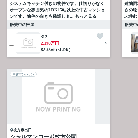
システムキッチン付きの物件です。仕切りがなく
建物面
オープンな雰囲気のLDK15帖以上の中古マンショ
さの物
ンです。物件の向きも確認しま...
もっと見る
ぶ住む
販売中の部屋
販売中
312
2,190万円
82.55㎡ (3LDK)
中古マンション
枚方市
出口
シャルマンコーポ枚方公園