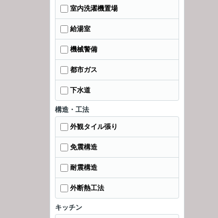
室内洗濯機置場
給湯室
機械警備
都市ガス
下水道
構造・工法
外観タイル張り
免震構造
耐震構造
外断熱工法
キッチン