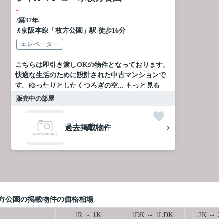
-
/築37年
京阪本線
「
枚方公園
」駅 徒歩16分
エレベーター
こちらは即引き渡しOKの物件となっております。
快適な生活のために設計された中古マンションで
す。ゆったりとしたくつろぎの空...
もっと見る
販売中の部屋
過去掲載物件
方公園の掲載物件の価格相場
1R ～ 1K
1DK ～ 1LDK
2K ～ 