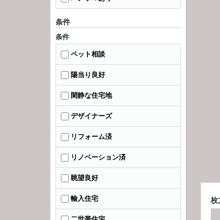
条件
条件
ペット相談
陽当り良好
閑静な住宅地
デザイナーズ
リフォーム済
リノベーション済
眺望良好
輸入住宅
枚
二世帯住宅