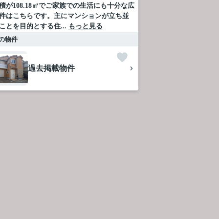
積が108.18㎡でご家族での生活にも十分な広
件はこちらです。主にマンションが立ち並
ことを目的とする住...
もっと見る
の物件
過去掲載物件