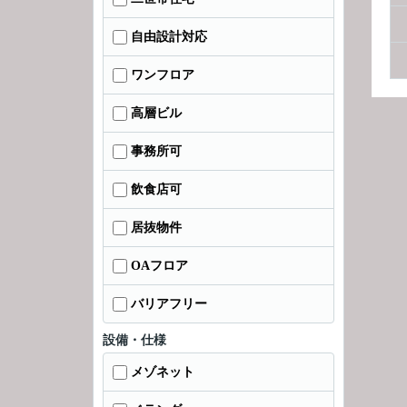
自由設計対応
ワンフロア
高層ビル
事務所可
飲食店可
居抜物件
OAフロア
バリアフリー
設備・仕様
メゾネット