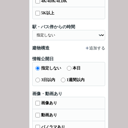
4K/4DK/4LDK
5K以上
駅・バス停からの時間
建物構造
追加する
情報公開日
指定しない
本日
3日以内
1週間以内
画像・動画あり
画像あり
動画あり
パノラマあり