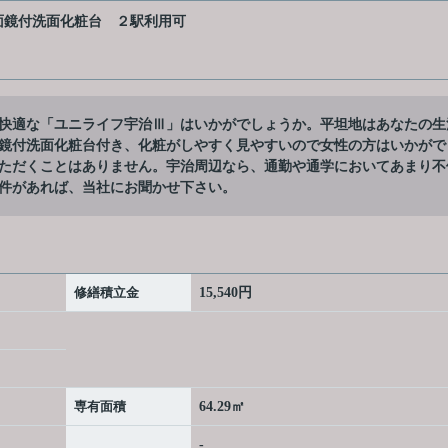
面鏡付洗面化粧台
２駅利用可
快適な「ユニライフ宇治Ⅲ」はいかがでしょうか。平坦地はあなたの生
鏡付洗面化粧台付き、化粧がしやすく見やすいので女性の方はいかがで
ただくことはありません。宇治周辺なら、通勤や通学においてあまり不
件があれば、当社にお聞かせ下さい。
修繕積立金
15,540円
専有面積
64.29㎡
-