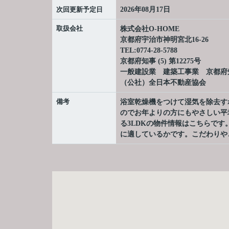
次回更新予定日
2026年08月17日
取扱会社
株式会社O-HOME
京都府宇治市神明宮北16-26
TEL:0774-28-5788
京都府知事 (5) 第12275号
一般建設業 建築工事業 京都府知事
（公社）全日本不動産協会
備考
浴室乾燥機をつけて湿気を除去す
のでお年よりの方にもやさしい平
る3LDKの物件情報はこちらで
に適しているかです。こだわりや