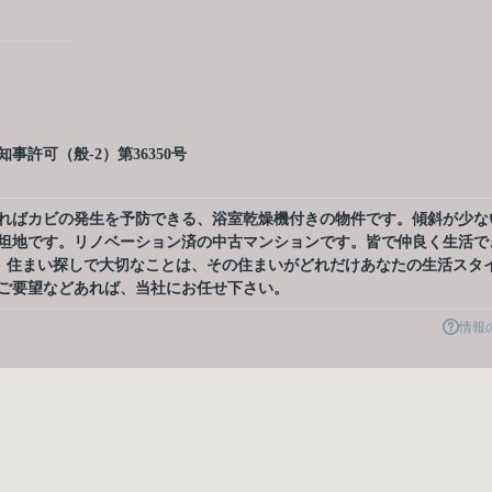
許可（般-2）第36350号
ればカビの発生を予防できる、浴室乾燥機付きの物件です。傾斜が少な
坦地です。リノベーション済の中古マンションです。皆で仲良く生活で
す。住まい探しで大切なことは、その住まいがどれだけあなたの生活スタ
ご要望などあれば、当社にお任せ下さい。
情報