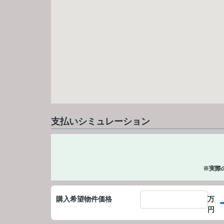
支払いシミュレーション
※実際
購入希望物件価格
万
円