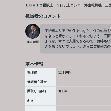
ＬＤＫ１２畳以上
３口以上コンロ
浴室乾燥機
三
担当者のコメント
宇治市エリアでの住まいなら、住み心地も
をきっと豊かにしてくれるでしょう。三面
ょうか。すぐに入居できるので、お待ちい
奥田 幹樹
さを感じないでしょう。さらにご希望の条
基本情報
管理費
12,110円
修繕積立基金
-
間取り / 詳細
3LDK
向き
-