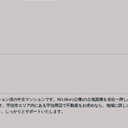
ン済の中古マンションです。963.08㎡(公簿)の土地面積を当社一押し
件です。宇治市エリア内にある宇治周辺で不動産をお求めなら、地域に詳し
う、しっかりとサポートいたします。