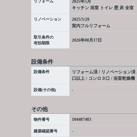
リフォーム
2025年5月
キッチン 浴室 トイレ 壁 床 全室
リノベーション
2025/5/29
室内フルリフォーム
取引条件の
2026年08月17日
有効期限
設備条件
設備条件
リフォーム済 / リノベーション済 /
口以上 / コンロ３口 / 浴室乾燥機
設備(その他)
-
その他
物件番号
104487483
建築確認番号
-