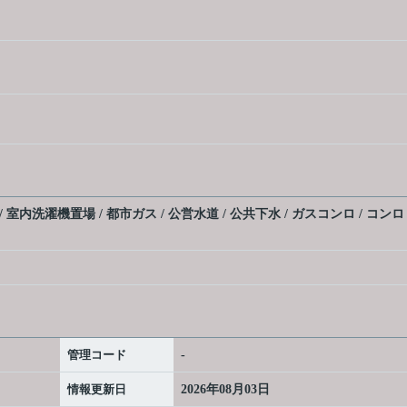
 室内洗濯機置場 / 都市ガス / 公営水道 / 公共下水 / ガスコンロ / コン
管理コード
-
情報更新日
2026年08月03日