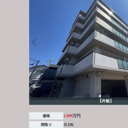
【外観】
価格
2,099
万円
間取り
3LDK