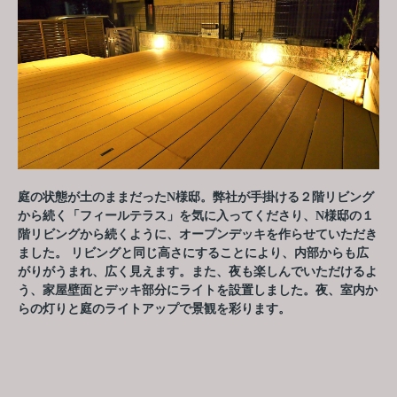
庭の状態が土のままだったN様邸。弊社が手掛ける２階リビング
から続く「フィールテラス」を気に入ってくださり、N様邸の１
階リビングから続くように、オープンデッキを作らせていただき
ました。 リビングと同じ高さにすることにより、内部からも広
がりがうまれ、広く見えます。また、夜も楽しんでいただけるよ
う、家屋壁面とデッキ部分にライトを設置しました。夜、室内か
らの灯りと庭のライトアップで景観を彩ります。