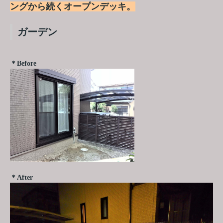
ングから続くオープンデッキ。
ガーデン
＊Before
＊After