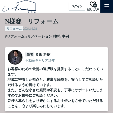
0
ログイン
お気に入り
N様邸 リフォーム
リフォーム
2024.10.28
#リフォーム
#リノベーション
#施行事例
筆者
奥田 幹樹
不動産キャリア10年
お客様のための最善の選択肢を提供することにこだわってい
ます。
地域に密着した視点と、豊富な経験を、安心してご相談いた
だけるよう心掛けています。
また、どんな小さな疑問や不安も、丁寧にサポートいたしま
すのでお気軽にご相談ください。
皆様の暮らしをより豊かにするお手伝いをさせていただける
ことを、心より楽しみにしています。