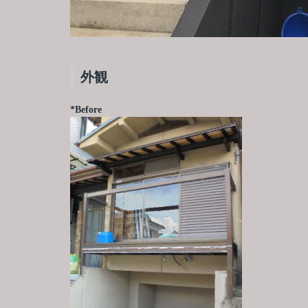
外観
*Before