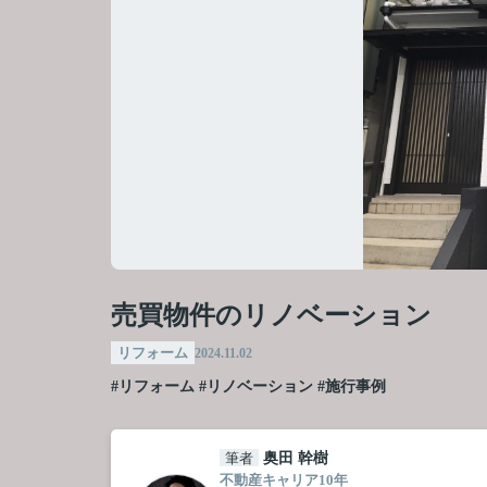
売買物件のリノベーション
リフォーム
2024.11.02
#リフォーム
#リノベーション
#施行事例
筆者
奥田 幹樹
不動産キャリア10年