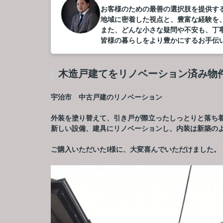
お客様のための最善の選択肢を提供す
地域に密着した視点と、豊富な経験を
また、どんな小さな疑問や不安も、丁
皆様の暮らしをより豊かにするお手伝
木造戸建てをリノベーション済み物
宇治市 中古戸建のリノベーション
外装を塗り替えて、引き戸が際立ったしっとりと落ち
新しい設備、建具にリノベーションし、内装は新築の
ご購入いただいたI様に、大変喜んでいただけました。