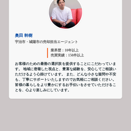
奥田 幹樹
宇治市・城陽市の売却担当エージェント
業界歴：10年以上
売買実績：150件以上
お客様のための最善の選択肢を提供することにこだわっていま
す。 地域に密着した視点と、豊富な経験を、安心してご相談い
ただけるよう心掛けています。 また、どんな小さな疑問や不安
も、丁寧にサポートいたしますのでお気軽にご相談ください。
皆様の暮らしをより豊かにするお手伝いをさせていただけるこ
とを、心より楽しみにしています。