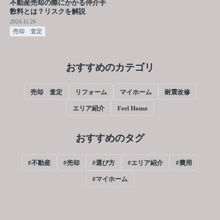
不動産売却の際にかかる仲介手
数料とは？リスクを解説
2024.11.26
売却 査定
おすすめのカテゴリ
売却 査定
リフォーム
マイホーム
耐震改修
エリア紹介
Feel House
おすすめのタグ
#不動産
#売却
#選び方
#エリア紹介
#費用
#マイホーム