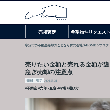
売却査定
希望物件リクエス
宇治市の不動産売却のことなら株式会社O-HOME
ブログ
売りたい金額と売れる金額が違
急ぎ売却の注意点
売却 査定
2026.05.21
#不動産
#売却
#査定
#相場
#選び方