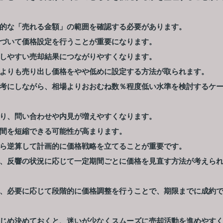
的な「売れる金額」の範囲を確認する必要があります。
づいて価格設定を行うことが重要になります。
しやすい売却結果につながりやすくなります。
よりも売り出し価格をやや低めに設定する方法が取られます。
考にしながら、相場よりおおむね数％程度低い水準を検討するケ
り、問い合わせや内見が増えやすくなります。
間を短縮できる可能性が高まります。
ら逆算して計画的に価格戦略を立てることが重要です。
、反響の状況に応じて一定期間ごとに価格を見直す方法が考えら
、必要に応じて段階的に価格調整を行うことで、期限までに成約
じめ決めておくと、迷いが少なくスムーズに売却活動を進めやす