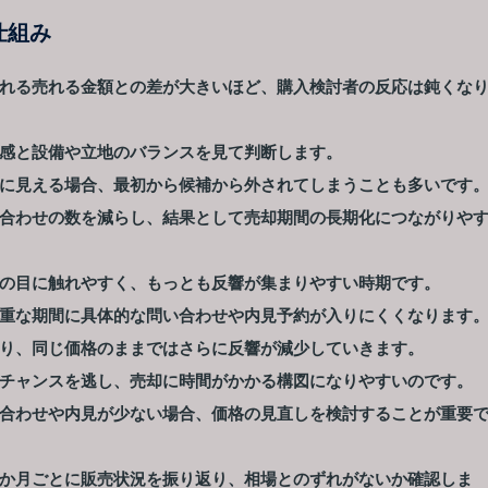
仕組み
れる売れる金額との差が大きいほど、購入検討者の反応は鈍くな
感と設備や立地のバランスを見て判断します。
に見える場合、最初から候補から外されてしまうことも多いです
合わせの数を減らし、結果として売却期間の長期化につながりや
の目に触れやすく、もっとも反響が集まりやすい時期です。
重な期間に具体的な問い合わせや内見予約が入りにくくなります
り、同じ価格のままではさらに反響が減少していきます。
チャンスを逃し、売却に時間がかかる構図になりやすいのです。
合わせや内見が少ない場合、価格の見直しを検討することが重要
か月ごとに販売状況を振り返り、相場とのずれがないか確認しま