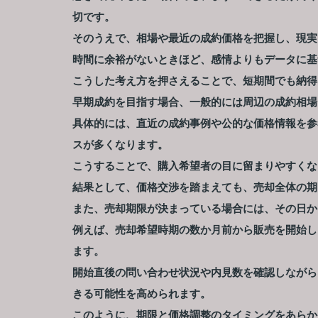
切です。
そのうえで、相場や最近の成約価格を把握し、現実
時間に余裕がないときほど、感情よりもデータに基
こうした考え方を押さえることで、短期間でも納得
早期成約を目指す場合、一般的には周辺の成約相場
具体的には、直近の成約事例や公的な価格情報を参
スが多くなります。
こうすることで、購入希望者の目に留まりやすくな
結果として、価格交渉を踏まえても、売却全体の期
また、売却期限が決まっている場合には、その日か
例えば、売却希望時期の数か月前から販売を開始し
ます。
開始直後の問い合わせ状況や内見数を確認しながら
きる可能性を高められます。
このように、期限と価格調整のタイミングをあらか