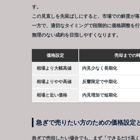
す。
この見直しを先延ばしにすると、市場での鮮度が落
一方で、適切なタイミングで段階的に価格調整を行
無理のない成約を目指しやすくなります。
価格設定
売却までの
相場より大幅高値
内見少なく長期化
相場よりやや高値
反響限定で中期化
相場と近い価格
内見増加で短期化
急ぎで売りたい方のための価格設定
急ぎで売却したい場合でも、まず「できるだけ高く