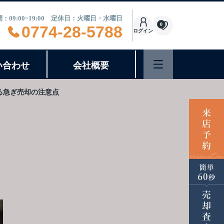
：09:00~19:00 定休日：火曜日・水曜日
0
0774-28-5788
ログイン
い合わせ
会社概要
る急ぎ売却の注意点