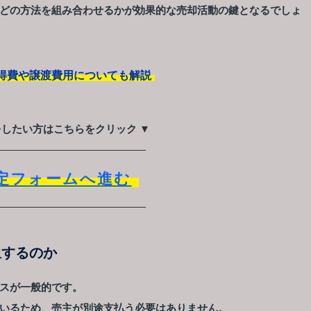
どの方法を組み合わせるかが効果的な売却活動の鍵となるでしょ
得費や譲渡費用についても解説
をしたい方はこちらをクリック ▼
定フォームへ進む
担するのか
スが一般的です。
いるため、売主が別途支払う必要はありません。