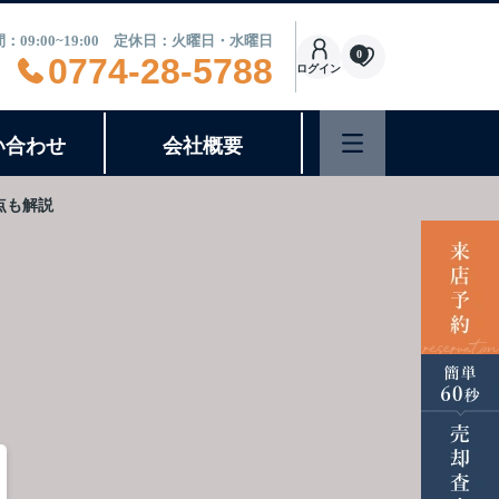
：09:00~19:00 定休日：火曜日・水曜日
0
0774-28-5788
ログイン
い合わせ
会社概要
点も解説