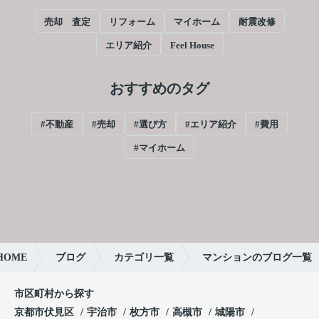
売却 査定
リフォーム
マイホーム
耐震改修
エリア紹介
Feel House
おすすめのタグ
#不動産
#売却
#選び方
#エリア紹介
#費用
#マイホーム
OME
ブログ
カテゴリ一覧
マンションのブログ一覧
市区町村から探す
京都市伏見区
宇治市
枚方市
高槻市
城陽市