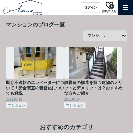
0
ログイン
お気に入り
マンションのブログ一覧
既存不適格のエレベーターにつ
鉄骨造の構造を持つ建物のメリ
いて！安全装置の義務化につい
ットとデメリットは？おすすめ
ても解説
な方もご紹介
2025.08.12
2025.05.27
マンション
マンション
おすすめのカテゴリ