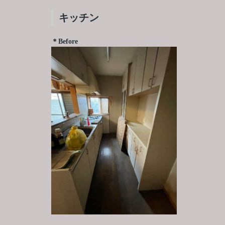
キッチン
＊Before