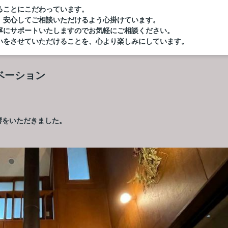
ることにこだわっています。
、安心してご相談いただけるよう心掛けています。
寧にサポートいたしますのでお気軽にご相談ください。
いをさせていただけることを、心より楽しみにしています。
ベーション
響をいただきました。
。