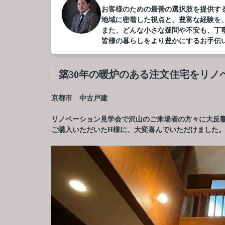
お客様のための最善の選択肢を提供す
地域に密着した視点と、豊富な経験を
また、どんな小さな疑問や不安も、丁
皆様の暮らしをより豊かにするお手伝
築30年の暖炉のある注文住宅をリノ
京都市 中古戸建
リノベーション見学会で沢山のご来場者の方々に大反
ご購入いただいたH様に、大変喜んでいただけました