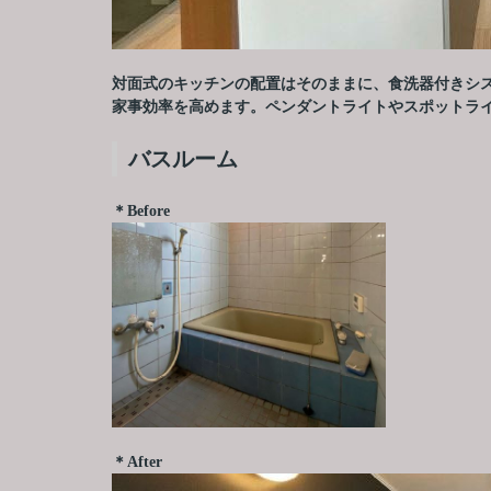
対面式のキッチンの配置はそのままに、食洗器付きシ
家事効率を高めます。ペンダントライトやスポットラ
バスルーム
＊Before
＊After