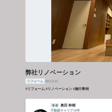
弊社リノベーション
リフォーム
2024.11.02
#リフォーム
#リノベーション
#施行事例
筆者
奥田 幹樹
不動産キャリア10年