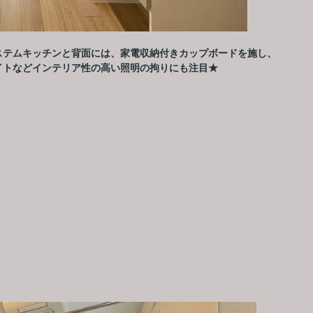
ステムキッチンと背面には、家電収納付きカップボードを施し、
イトなどインテリア性の高い照明の拘りにも注目★